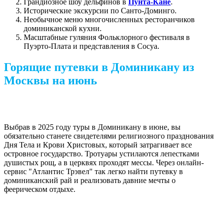
Грандиозное шоу дельфинов в
Пунта-Кане
.
Исторические экскурсии по Санто-Доминго.
Необычное меню многочисленных ресторанчиков
доминиканской кухни.
Масштабные гуляния Фольклорного фестиваля в
Пуэрто-Плата и представления в Сосуа.
Горящие путевки в Доминикану из
Москвы на июнь
Выбрав в 2025 году туры в Доминикану в июне, вы
обязательно станете свидетелями религиозного празднования
Дня Тела и Крови Христовых, который затрагивает все
островное государство. Тротуары устилаются лепестками
душистых рощ, а в церквях проходят мессы. Через онлайн-
сервис "Атлантис Трэвел" так легко найти путевку в
доминиканский рай и реализовать давние мечты о
феерическом отдыхе.