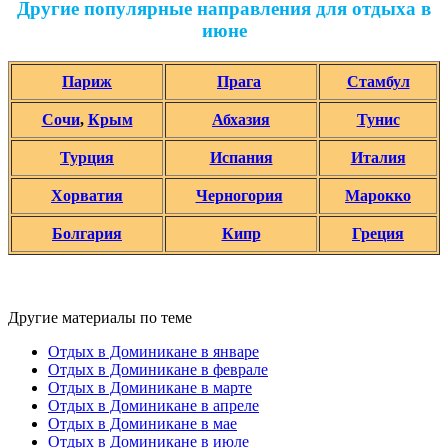
Другие популярные направления для отдыха в
июне
Париж
Прага
Стамбул
Сочи
,
Крым
Абхазия
Тунис
Турция
Испания
Италия
Хорватия
Черногория
Марокко
Болгария
Кипр
Греция
Другие материалы по теме
Отдых в Доминикане в январе
Отдых в Доминикане в феврале
Отдых в Доминикане в марте
Отдых в Доминикане в апреле
Отдых в Доминикане в мае
Отдых в Доминикане в июле