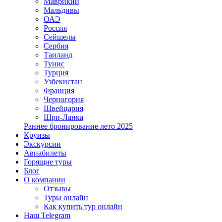
Маврикий
Мальдивы
ОАЭ
Россия
Сейшелы
Сербия
Таиланд
Тунис
Турция
Узбекистан
Франция
Черногория
Швейцария
Шри-Ланка
Раннее бронирование лето 2025
Круизы
Экскурсии
Авиабилеты
Горящие туры
Блог
О компании
Отзывы
Туры онлайн
Как купить тур онлайн
Наш Telegram