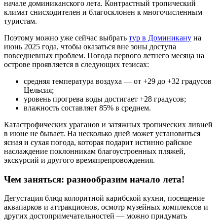
начале доминиканского лета. Контрастный тропический
климат снисходителен и благосклонен к многочисленным
туристам.
Поэтому можно уже сейчас выбрать
тур в Доминикану
на
июнь 2025 года, чтобы оказаться вне зоны доступа
повседневных проблем. Погода первого летнего месяца на
острове проявляется в следующих тезисах:
средняя температура воздуха — от +29 до +32 градусов
Цельсия;
уровень прогрева воды достигает +28 градусов;
влажность составляет 85% в среднем.
Катастрофических ураганов и затяжных тропических ливней
в июне не бывает. На несколько дней может установиться
ясная и сухая погода, которая подарит истинно райское
наслаждение поклонникам благоустроенных пляжей,
экскурсий и другого времяпрепровождения.
Чем заняться: разнообразим начало лета!
Дегустация блюд колоритной карибской кухни, посещение
аквапарков и аттракционов, осмотр музейных комплексов и
других достопримечательностей — можно придумать