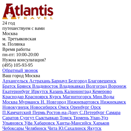
24 год
путешествуем с вами
Москва
м. Третьяковская
м. Полянка
Время работы
пн-пт:
10:00-20:00
Нужна консультация?
(495)
105-93-95
Обратный звонок
Ваш город
Москва
Архангельск
Астрахань
Барнаул
Белгород
Благовещенск
Братск
Брянск
Владивосток
Владикавказ
Волгоград
Воронеж
Екатеринбург
Иркутск
Казань
Калининград
Кемерово
Краснодар
Красноярск
Курск
Магнитогорск
Мин.Воды
Москва
Мурманск
Н. Новгород
Нижневартовск
Нижнекамск
Новокузнецк
Новосибирск
Омск
Оренбург
Орск
П.Камчатский
Пермь
Ростов-на-Дону
С.Петербург
Самара
Саратов
Сургут
Сыктывкар
Томск
Тюмень
Улан-Удэ
Ульяновск
Уфа
Хабаровск
Ханты-Мансийск
Харьков
Чебоксары
Челябинск
Чита
Ю.Сахалинск
Якутск