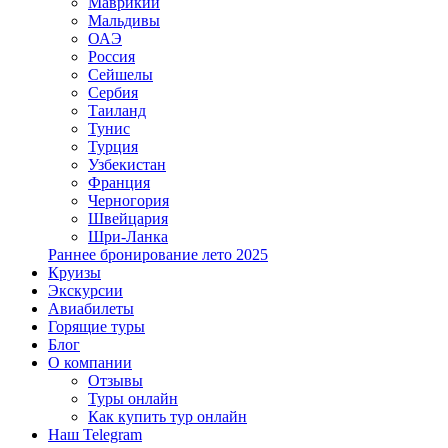
Маврикий
Мальдивы
ОАЭ
Россия
Сейшелы
Сербия
Таиланд
Тунис
Турция
Узбекистан
Франция
Черногория
Швейцария
Шри-Ланка
Раннее бронирование лето 2025
Круизы
Экскурсии
Авиабилеты
Горящие туры
Блог
О компании
Отзывы
Туры онлайн
Как купить тур онлайн
Наш Telegram