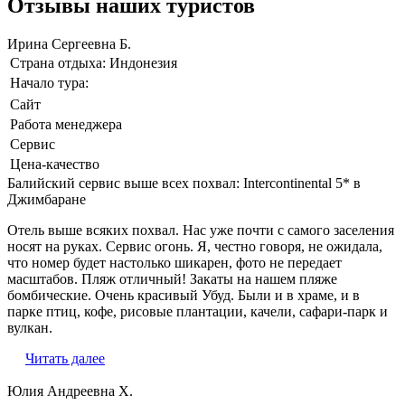
Отзывы наших туристов
Ирина Сергеевна Б.
Страна отдыха:
Индонезия
Начало тура:
Сайт
Работа менеджера
Сервис
Цена-качество
Балийский сервис выше всех похвал: Intercontinental 5* в
Джимбаране
Отель выше всяких похвал. Нас уже почти с самого заселения
носят на руках. Сервис огонь. Я, честно говоря, не ожидала,
что номер будет настолько шикарен, фото не передает
масштабов. Пляж отличный! Закаты на нашем пляже
бомбические. Очень красивый Убуд. Были и в храме, и в
парке птиц, кофе, рисовые плантации, качели, сафари-парк и
вулкан.
Читать далее
Юлия Андреевна Х.