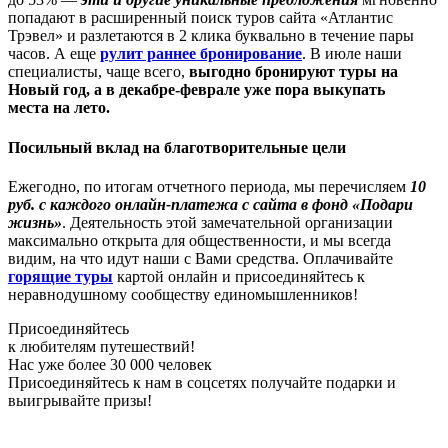
попадают в расширенный поиск туров сайта «Атлантис
Трэвел» и разлетаются в 2 клика буквально в течение пары
часов. А еще
рулит раннее бронирование
. В июле наши
специалисты, чаще всего,
выгодно бронируют
туры на
Новый год, а в декабре-феврале уже пора выкупать
места на лето.
Посильный вклад на благотворительные цели
Ежегодно, по итогам отчетного периода, мы перечисляем
10
руб. с каждого онлайн-платежа с сайта в фонд «Подари
жизнь»
. Деятельность этой замечательной организации
максимально открыта для общественности, и мы всегда
видим, на что идут наши с Вами средства. Оплачивайте
горящие туры
картой онлайн и присоединяйтесь к
неравнодушному сообществу единомышленников!
Присоединяйтесь
к любителям путешествий!
Нас уже более 30 000 человек
Присоединяйтесь к нам в соцсетях получайте подарки и
выигрывайте призы!