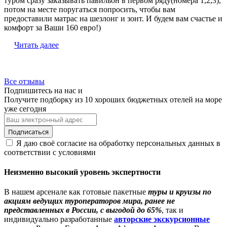
туром сразу заказывать павильон в первом ряду(номера 1,2,3),
потом на месте поругаться попросить, чтобы вам
предоставили матрас на шезлонг и зонт. И будем вам счастье и
комфорт за Ваши 160 евро!)
Читать далее
Все отзывы
Подпишитесь на нас и
Получите подборку из 10 хороших бюджетных отелей на море
уже сегодня
Я даю своё согласие на обработку персональных данных в
соответствии с условиями
Неизменно высокий уровень экспертности
В нашем арсенале как готовые пакетные
туры и круизы по
акциям ведущих туроператоров мира, ранее не
представленных в России, с выгодой до 65%
, так и
индивидуально разработанные
авторские экскурсионные