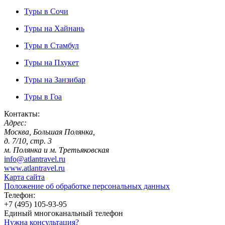
Туры в Сочи
Туры на Хайнань
Туры в Стамбул
Туры на Пхукет
Туры на Занзибар
Туры в Гоа
Контакты:
Адрес:
Москва, Большая Полянка,
д. 7/10, стр. 3
м. Полянка и м. Третьяковская
info@atlantravel.ru
www.atlantravel.ru
Карта сайта
Положение об обработке персональных данных
Телефон:
+7 (495) 105-93-95
Единый многоканальный телефон
Нужна консультация?