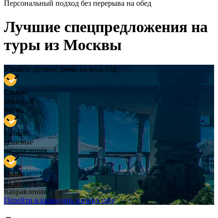
Персональный подход без перерыва на обед
Лучшие спецпредложения на
туры из Москвы
Узнайте лучшие цены на весь год
Самый
дешевый
месяц
Самые
дешевые
направления
Цены
на весь год по
направлению
Перейти в календарь низких цен