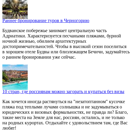
Раннее бронирование туров в Черногорию
Будванское побережье занимает центральную часть
Адриатики. Характеризуется песчаными пляжами, бурной
ночной жизнью, обилием архитектурных
достопримечательностей. Чтобы в высокий сезон поселиться
в хорошем отеле Будвы или близлежащем Бечичи, задумайтесь
о раннем бронировании уже сейчас.
10 стран, где россиянам можно загорать и купаться без визы
Как хочется иногда растянуться на "незатоптанном" кусочке
пляжа под теплыми лучами солнышка и не задумываться о
юридических и визовых формальностях, не правда ли? Благо,
такие места на Земле для нас, россиян, остались, и не только
на родных курортах. Отдыхайте с удовольствием там, где Вас
любят!