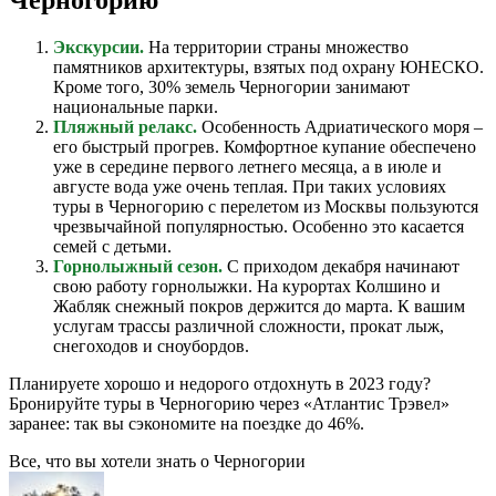
Черногорию
Экскурсии.
На территории страны множество
памятников архитектуры, взятых под охрану ЮНЕСКО.
Кроме того, 30% земель Черногории занимают
национальные парки.
Пляжный релакс.
Особенность Адриатического моря –
его быстрый прогрев. Комфортное купание обеспечено
уже в середине первого летнего месяца, а в июле и
августе вода уже очень теплая. При таких условиях
туры в Черногорию с перелетом из Москвы пользуются
чрезвычайной популярностью. Особенно это касается
семей с детьми.
Горнолыжный сезон.
С приходом декабря начинают
свою работу горнолыжки. На курортах Колшино и
Жабляк снежный покров держится до марта. К вашим
услугам трассы различной сложности, прокат лыж,
снегоходов и сноубордов.
Планируете хорошо и недорого отдохнуть в 2023 году?
Бронируйте туры в Черногорию через «Атлантис Трэвел»
заранее: так вы сэкономите на поездке до 46%.
Все, что вы хотели знать o Черногории