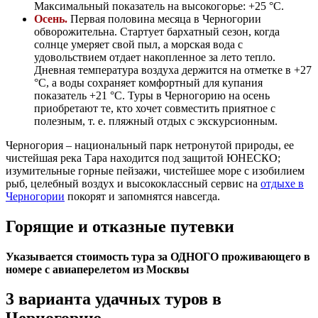
Максимальный показатель на высокогорье: +25 °C.
Осень.
Первая половина месяца в Черногории
обворожительна. Стартует бархатный сезон, когда
солнце умеряет свой пыл, а морская вода с
удовольствием отдает накопленное за лето тепло.
Дневная температура воздуха держится на отметке в +27
°C, а воды сохраняет комфортный для купания
показатель +21 °C. Туры в Черногорию на осень
приобретают те, кто хочет совместить приятное с
полезным, т. е. пляжный отдых с экскурсионным.
Черногория – национальный парк нетронутой природы, ее
чистейшая река Тара находится под защитой ЮНЕСКО;
изумительные горные пейзажи, чистейшее море с изобилием
рыб, целебный воздух и высококлассный сервис на
о
тдыхе в
Черногории
покорят и запомнятся навсегда.
Горящие и отказные путевки
Указывается стоимость тура за ОДНОГО проживающего в
номере с авиаперелетом из Москвы
3 варианта удачных туров в