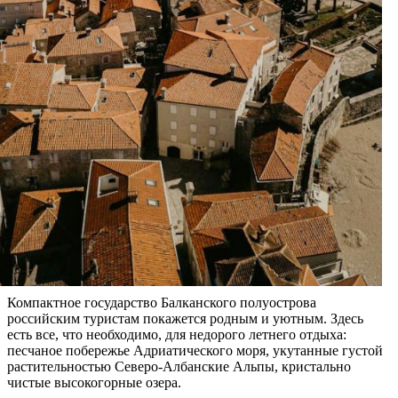
Компактное государство Балканского полуострова
российским туристам покажется родным и уютным. Здесь
есть все, что необходимо, для недорого летнего отдыха:
песчаное побережье Адриатического моря, укутанные густой
растительностью Северо-Албанские Альпы, кристально
чистые высокогорные озера.