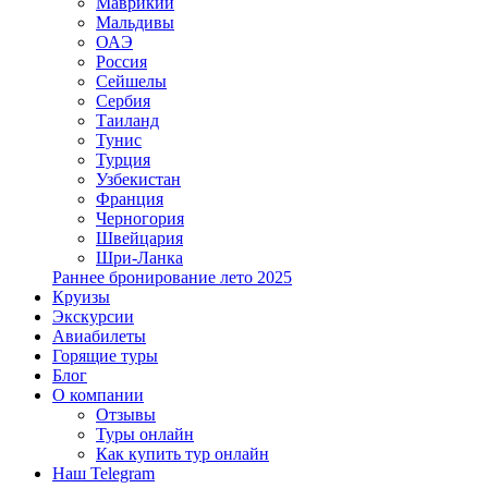
Маврикий
Мальдивы
ОАЭ
Россия
Сейшелы
Сербия
Таиланд
Тунис
Турция
Узбекистан
Франция
Черногория
Швейцария
Шри-Ланка
Раннее бронирование лето 2025
Круизы
Экскурсии
Авиабилеты
Горящие туры
Блог
О компании
Отзывы
Туры онлайн
Как купить тур онлайн
Наш Telegram