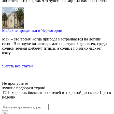
достаточно теплы, так что чувство комфорта вам обеспечено.
Майские праздники в Черногории
Май – это время, когда природа настраивается на летний
сезон. В воздухе витают ароматы цветущих деревьев, среди
сочной зелени щебечут птицы, а солнце приятно ласкает
кожу.
Читать все статьи
Не пропустите
лучшие подборки туров!
ТОП хороших бюджетных отелей в закрытой рассылке 1 раз в
неделю