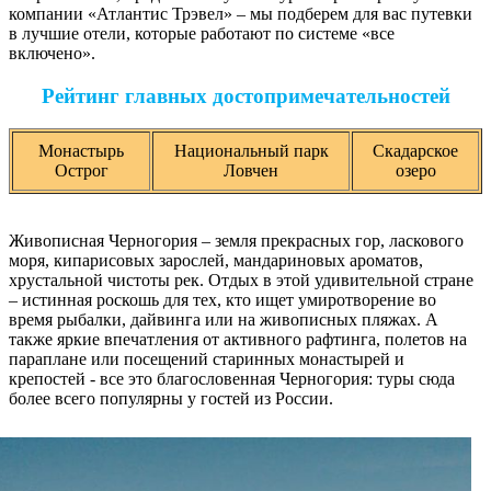
компании «Атлантис Трэвел» – мы подберем для вас путевки
в лучшие отели, которые работают по системе «все
включено».
Рейтинг главных достопримечательностей
Монастырь
Национальный парк
Скадарское
Острог
Ловчен
озеро
Живописная Черногория – земля прекрасных гор, ласкового
моря, кипарисовых зарослей, мандариновых ароматов,
хрустальной чистоты рек. Отдых в этой удивительной стране
– истинная роскошь для тех, кто ищет умиротворение во
время рыбалки, дайвинга или на живописных пляжах. А
также яркие впечатления от активного рафтинга, полетов на
параплане или посещений старинных монастырей и
крепостей - все это благословенная Черногория: туры сюда
более всего популярны у гостей из России.