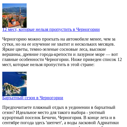
12 мест, которые нельзя пропустить в Черногории
Черногорию можно проехать на автомобиле менее, чем за
сутки, но на ее изучение не хватит и нескольких месяцев.
Яркие цветы, темно-зеленые сосновые леса, высокие
вершины, древние города-крепости и лазурное море — вот
главные особенности Черногории. Ниже приведен список 12
мест, которые нельзя пропустить в этой стране:
Бархатный сезон в Черногории
Предпочитаете пляжный отдых в уединении в бархатный
сезон? Идеальное место для такого выбора - уютный
курортный поселок Бечичи, Черногория. В конце лета и в
сентябре погода здесь 'шепчет', а воды ласковой Адриатики