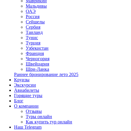
Маврикий
Мальдивы
ОАЭ
Россия
Сейшелы
Сербия
Таиланд
Тунис
Турция
Узбекистан
Франция
Черногория
Швейцария
Шри-Ланка
Раннее бронирование лето 2025
Круизы
Экскурсии
Авиабилеты
Горящие туры
Блог
О компании
Отзывы
Туры онлайн
Как купить тур онлайн
Наш Telegram