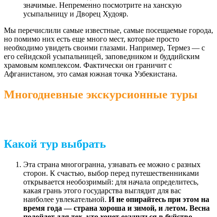
значимые. Непременно посмотрите на ханскую
усыпальницу и Дворец Худояр.
Мы перечислили самые известные, самые посещаемые города,
но помимо них есть еще много мест, которые просто
необходимо увидеть своими глазами. Например, Термез — с
его сейидской усыпальницей, заповедником и буддийским
храмовым комплексом. Фактически он граничит с
Афганистаном, это самая южная точка Узбекистана.
Многодневные экскурсионные туры
Какой тур выбрать
Эта страна многогранна, узнавать ее можно с разных
сторон. К счастью, выбор перед путешественниками
открывается необозримый: для начала определитесь,
какая грань этого государства выглядит для вас
наиболее увлекательной.
И не опирайтесь при этом на
время года — страна хороша и зимой, и летом. Весна
подойдет для тех, кто хочет окунуться в буйство