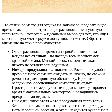
Это отличное место для отдыха на Занзибаре, предлагающее
приемлемые цены, потрясающее расположение и уютную
территорию. Этот отель – идеальный выбор для тех, кто ищет
качественную «четверку» в доступном сегменте. Обратите
внимание на такие преимущества:
Отель расположен прямо на первой линии пляжа
Кендва
без отливов
. Вы насладитесь неописуемой
красотой океана. Мягкий песок, сказочные закаты
никого не оставят равнодушным.
Номера продуманы великолепно.
Роскошных удобств
премиального сегмента ожидать не нужно, но свежий
ремонт создает приятную обстановку. Кровати с
балдахином обеспечивают комфортный отдых.
Просторные номера, уютные террасы помогут провести
время с максимальным комфортом, насладившись
прекрасными видами.
Еще один плюс отеля – это продуманная территория.
Зелень и пальмы создают приятную тень и прохладу.
Есть небольшой бассейн, а океан находится буквально в