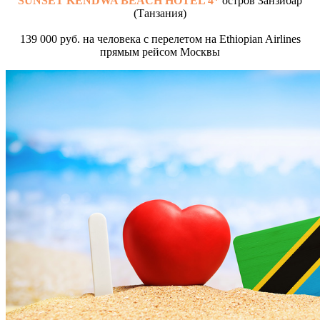
SUNSET KENDWA BEACH HOTEL 4*
остров Занзибар
(Танзания)
139 000 руб. на человека с перелетом на Ethiopian Airlines
прямым рейсом Москвы