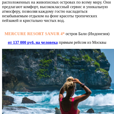
расположенных на живописных островах по всему миру. Они
предлагают комфорт, высококлассный сервис и уникальную
атмосферу, позволяя каждому гостю насладиться
незабываемым отдыхом на фоне красоты тропических
пейзажей и кристально чистых вод.
MERCURE RESORT SANUR 4*
остров Бали (Индонезия)
от 137 000 руб. на человека
прямым рейсом из Москвы