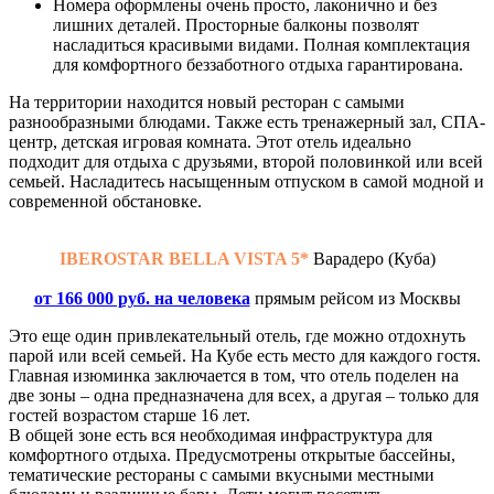
Номера оформлены очень просто, лаконично и без
лишних деталей. Просторные балконы позволят
насладиться красивыми видами. Полная комплектация
для комфортного беззаботного отдыха гарантирована.
На территории находится новый ресторан с самыми
разнообразными блюдами. Также есть тренажерный зал, СПА-
центр, детская игровая комната. Этот отель идеально
подходит для отдыха с друзьями, второй половинкой или всей
семьей. Насладитесь насыщенным отпуском в самой модной и
современной обстановке.
IBEROSTAR BELLA VISTA 5*
Варадеро (Куба)
от 166 000 руб. на человека
прямым рейсом из Москвы
Это еще один привлекательный отель, где можно отдохнуть
парой или всей семьей. На Кубе есть место для каждого гостя.
Главная изюминка заключается в том, что отель поделен на
две зоны – одна предназначена для всех, а другая – только для
гостей возрастом старше 16 лет.
В общей зоне есть вся необходимая инфраструктура для
комфортного отдыха. Предусмотрены открытые бассейны,
тематические рестораны с самыми вкусными местными