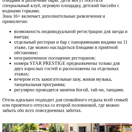
блюдами и различные бары. Дети могут посетить
специальный клуб, игровую площадку, детский бассейн с
водными горками.
Зона 16+ включает дополнительные развлечения и
привилегии:
возможность индивидуальной регистрации для заезда и
выезда;
отдельный ресторан и бар с панорамными видами на 11
этаже, где можно насладиться блюдами в приятной
обстановке;
неограниченное посещение ресторанов;
номера STAR PRESTIGE предназначены только для
двух взрослых гостей и расположены на отдельных
этажах;
вечером есть зажигательные шоу, живая музыка,
танцевальная программа;
регулярно проводятся занятия йогой, тай-чи, танцами.
Отель идеально подходит для спокойного отдыха всей семьей
или приятного отпуска со второй половинкой, где можно
забыть обо всех повседневных заботах.