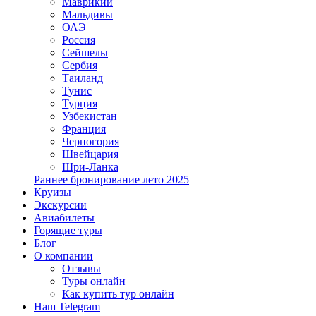
Маврикий
Мальдивы
ОАЭ
Россия
Сейшелы
Сербия
Таиланд
Тунис
Турция
Узбекистан
Франция
Черногория
Швейцария
Шри-Ланка
Раннее бронирование лето 2025
Круизы
Экскурсии
Авиабилеты
Горящие туры
Блог
О компании
Отзывы
Туры онлайн
Как купить тур онлайн
Наш Telegram