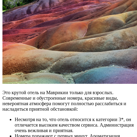
Это крутой отель на Маврикии только для взрослых.
Современные и обустроенные номера, красивые виды,
невероятная атмосфера помогут полностью расслабиться и
насладиться приятной обстановкой:
Несмотря на то, что отель относится к категории 3*, он
отличается высоким качеством сервиса. Администрация
очень вежливая и приятная.
Номера поражают с первых минут. Ароматизация