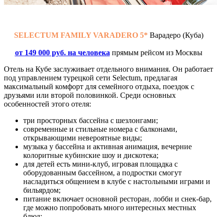
SELECTUM FAMILY VARADERO 5*
Варадеро (Куба)
от 149 000 руб. на человека
прямым рейсом из Москвы
Отель на Кубе заслуживает отдельного внимания. Он работает
под управлением турецкой сети Selectum, предлагая
максимальный комфорт для семейного отдыха, поездок с
друзьями или второй половинкой. Среди основных
особенностей этого отеля:
три просторных бассейна с шезлонгами;
современные и стильные номера с балконами,
открывающими невероятные виды;
музыка у бассейна и активная анимация, вечерние
колоритные кубинские шоу и дискотека;
для детей есть мини-клуб, игровая площадка с
оборудованным бассейном, а подростки смогут
насладиться общением в клубе с настольными играми и
бильярдом;
питание включает основной ресторан, лобби и снек-бар,
где можно попробовать много интересных местных
блюд;