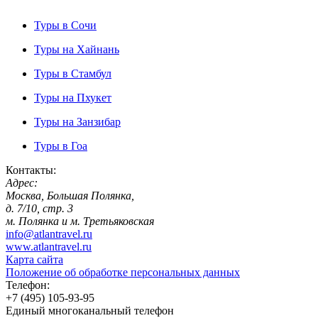
Туры в Сочи
Туры на Хайнань
Туры в Стамбул
Туры на Пхукет
Туры на Занзибар
Туры в Гоа
Контакты:
Адрес:
Москва, Большая Полянка,
д. 7/10, стр. 3
м. Полянка и м. Третьяковская
info@atlantravel.ru
www.atlantravel.ru
Карта сайта
Положение об обработке персональных данных
Телефон:
+7 (495) 105-93-95
Единый многоканальный телефон