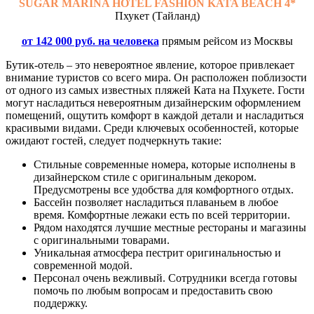
SUGAR MARINA HOTEL FASHION KATA BEACH 4*
Пхукет (Тайланд)
от 142 000 руб. на человека
прямым рейсом из Москвы
Бутик-отель – это невероятное явление, которое привлекает
внимание туристов со всего мира. Он расположен поблизости
от одного из самых известных пляжей Ката на Пхукете. Гости
могут насладиться невероятным дизайнерским оформлением
помещений, ощутить комфорт в каждой детали и насладиться
красивыми видами. Среди ключевых особенностей, которые
ожидают гостей, следует подчеркнуть такие:
Стильные современные номера, которые исполнены в
дизайнерском стиле с оригинальным декором.
Предусмотрены все удобства для комфортного отдых.
Бассейн позволяет насладиться плаваньем в любое
время. Комфортные лежаки есть по всей территории.
Рядом находятся лучшие местные рестораны и магазины
с оригинальными товарами.
Уникальная атмосфера пестрит оригинальностью и
современной модой.
Персонал очень вежливый. Сотрудники всегда готовы
помочь по любым вопросам и предоставить свою
поддержку.