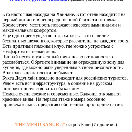
Это настоящая находка на Хайнане. Этот отель находится на
первый линии и в непосредственной близости от пляжа.
Кроме этого, местность поражает невероятными видами и
максимальным комфортом.
Еще одно преимущество отдыха здесь – это наличие
бесплатных шезлонгов, которые рассчитаны на каждого гостя.
Есть приятный пляжный клуб, где можно устроиться с
комфортом на целый день.
Чистый песок и ухоженный пляж позволят полностью
расслабиться. Обратите внимание на огражденную зону для
купания, где можно быть уверенным в своей безопасности.
Волн здесь практически не бывает.
Бухта Дадунхай идеально подходит для российских туристов.
Рядом есть вся инфраструктура, а общение на русском
позволяет почувствовать себя как дома.
Номера очень свежие и современные. Балконы открывают
красивые виды. На первом этаже номера особенно
привлекательны, предлагая собственное просторное патио.
THE MERU SANUR 5*
остров Бали (Индонезия)