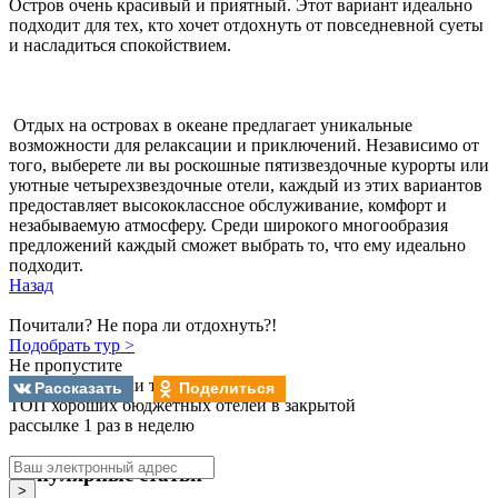
Остров очень красивый и приятный. Этот вариант идеально
подходит для тех, кто хочет отдохнуть от повседневной суеты
и насладиться спокойствием.
Отдых на островах в океане предлагает уникальные
возможности для релаксации и приключений. Независимо от
того, выберете ли вы роскошные пятизвездочные курорты или
уютные четырехзвездочные отели, каждый из этих вариантов
предоставляет высококлассное обслуживание, комфорт и
незабываемую атмосферу. Среди широкого многообразия
предложений каждый сможет выбрать то, что ему идеально
подходит.
Назад
Почитали? Не пора ли отдохнуть?!
Подобрать тур >
Не пропустите
лучшие подборки туров!
Рассказать
Поделиться
ТОП хороших бюджетных отелей в закрытой
рассылке 1 раз в неделю
Популярные статьи