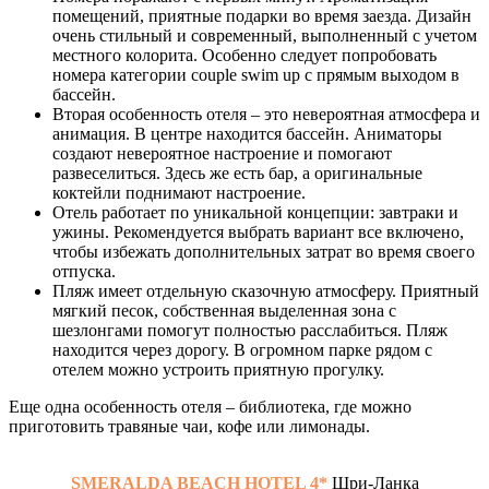
помещений, приятные подарки во время заезда. Дизайн
очень стильный и современный, выполненный с учетом
местного колорита. Особенно следует попробовать
номера категории couple swim up с прямым выходом в
бассейн.
Вторая особенность отеля – это невероятная атмосфера и
анимация. В центре находится бассейн. Аниматоры
создают невероятное настроение и помогают
развеселиться. Здесь же есть бар, а оригинальные
коктейли поднимают настроение.
Отель работает по уникальной концепции: завтраки и
ужины. Рекомендуется выбрать вариант все включено,
чтобы избежать дополнительных затрат во время своего
отпуска.
Пляж имеет отдельную сказочную атмосферу. Приятный
мягкий песок, собственная выделенная зона с
шезлонгами помогут полностью расслабиться. Пляж
находится через дорогу. В огромном парке рядом с
отелем можно устроить приятную прогулку.
Еще одна особенность отеля – библиотека, где можно
приготовить травяные чаи, кофе или лимонады.
SMERALDA BEACH HOTEL 4*
Шри-Ланка