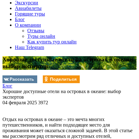
Экскурсии
Авиабилеты
Горящие туры
Блог
О компании
Отзывы
Туры онлайн
Как купить тур онлайн
Наш Telegram
Хорошие доступные отели на островах в океане:
выбор экспертов
Рассказать
Поделиться
Блог
Хорошие доступные отели на островах в океане: выбор
экспертов
04 февраля 2025
3972
Отдых на островах в океане – это мечта многих
путешественников, и найти подходящее место для
проживания может оказаться сложной задачей. В этой статье
мы рассмотрим ряд отличных и доступных отелей,