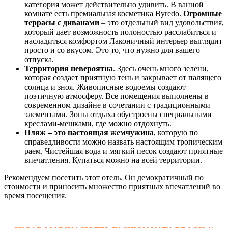
категория может действительно удивить. В ванной
комнате есть премиальная косметика Byredo.
Огромные
террасы с диванами
– это отдельный вид удовольствия,
который дает возможность полоностью расслабиться и
насладиться комфортом Лаконичный интерьер выглядит
просто и со вкусом. Это то, что нужно для вашего
отпуска.
Территория невероятна
. Здесь очень много зелени,
которая создает приятную тень и закрывает от палящего
солнца и зноя. Живописные водоемы создают
поэтичную атмосферу. Все помещения выполнены в
современном дизайне в сочетании с традиционными
элементами. Зоны отдыха обустроены специальными
креслами-мешками, где можно отдохнуть.
Пляж – это настоящая жемчужина
, которую по
справедливости можно назвать настоящим тропическим
раем. Чистейшая вода и мягкий песок создают приятные
впечатления. Купаться можно на всей территории.
Рекомендуем посетить этот отель. Он демократичный по
стоимости и приносить множество приятных впечатлений во
время посещения.