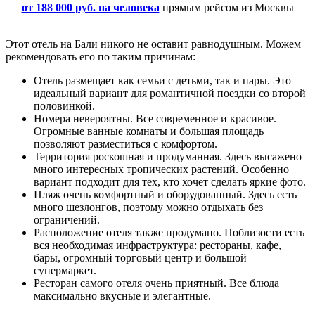
от 188 000 руб. на человека
прямым рейсом из Москвы
Этот отель на Бали никого не оставит равнодушным. Можем
рекомендовать его по таким причинам:
Отель размещает как семьи с детьми, так и пары. Это
идеальный вариант для романтичной поездки со второй
половинкой.
Номера невероятны. Все современное и красивое.
Огромные ванные комнаты и большая площадь
позволяют разместиться с комфортом.
Территория роскошная и продуманная. Здесь высажено
много интересных тропических растений. Особенно
вариант подходит для тех, кто хочет сделать яркие фото.
Пляж очень комфортный и оборудованный. Здесь есть
много шезлонгов, поэтому можно отдыхать без
ограничений.
Расположение отеля также продумано. Поблизости есть
вся необходимая инфраструктура: рестораны, кафе,
бары, огромный торговый центр и большой
супермаркет.
Ресторан самого отеля очень приятный. Все блюда
максимально вкусные и элегантные.