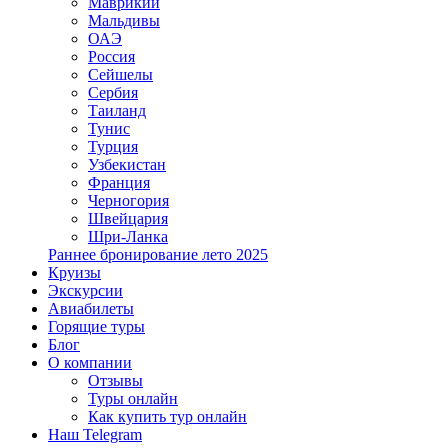
Маврикий
Мальдивы
ОАЭ
Россия
Сейшелы
Сербия
Таиланд
Тунис
Турция
Узбекистан
Франция
Черногория
Швейцария
Шри-Ланка
Раннее бронирование лето 2025
Круизы
Экскурсии
Авиабилеты
Горящие туры
Блог
О компании
Отзывы
Туры онлайн
Как купить тур онлайн
Наш Telegram