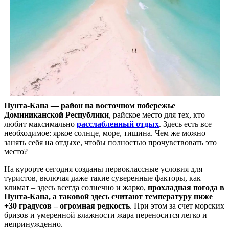
Пунта-Кана — район на восточном побережье
Доминиканской Республики
, райское место для тех, кто
любит максимально
расслабленный отдых
. Здесь есть все
необходимое: яркое солнце, море, тишина. Чем же можно
занять себя на отдыхе, чтобы полностью прочувствовать это
место?
На курорте сегодня созданы первоклассные условия для
туристов, включая даже такие суверенные факторы, как
климат – здесь всегда солнечно и жарко,
прохладная погода в
Пунта-Кана, а таковой здесь считают температуру ниже
+30 градусов – огромная редкость
. При этом за счет морских
бризов и умеренной влажности жара переносится легко и
непринужденно.