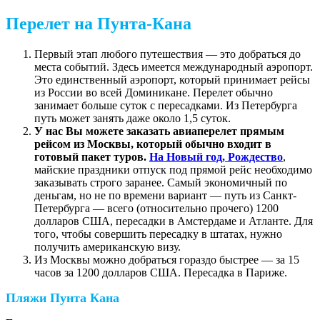
Перелет на Пунта-Кана
Первый этап любого путешествия — это добраться до
места событий. Здесь имеется международный аэропорт.
Это единственный аэропорт, который принимает рейсы
из России во всей Доминикане. Перелет обычно
занимает больше суток с пересадками. Из Петербурга
путь может занять даже около 1,5 суток.
У нас Вы можете заказать авиаперелет прямым
рейсом из Москвы, который обычно входит в
готовый пакет туров.
На Новый год, Рождество
,
майские праздники отпуск под прямой рейс необходимо
заказывать строго заранее. Самый экономичный по
деньгам, но не по времени вариант — путь из Санкт-
Петербурга — всего (относительно прочего) 1200
долларов США, пересадки в Амстердаме и Атланте. Для
того, чтобы совершить пересадку в штатах, нужно
получить американскую визу.
Из Москвы можно добраться гораздо быстрее — за 15
часов за 1200 долларов США. Пересадка в Париже.
Пляжи Пунта Кана