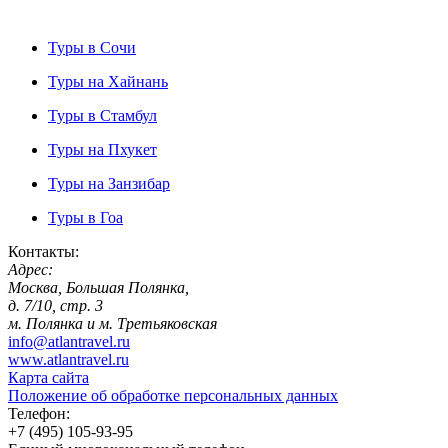
Туры в Сочи
Туры на Хайнань
Туры в Стамбул
Туры на Пхукет
Туры на Занзибар
Туры в Гоа
Контакты:
Адрес:
Москва, Большая Полянка,
д. 7/10, стр. 3
м. Полянка и м. Третьяковская
info@atlantravel.ru
www.atlantravel.ru
Карта сайта
Положение об обработке персональных данных
Телефон:
+7 (495) 105-93-95