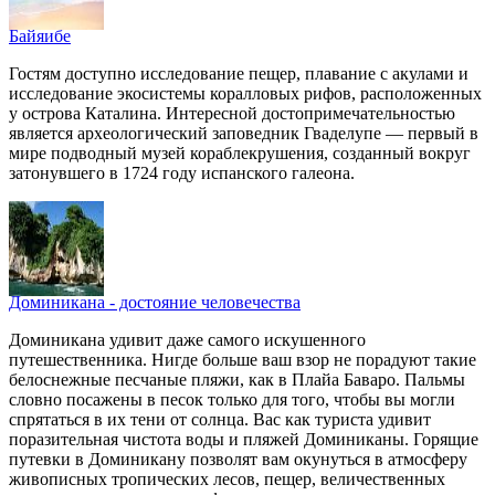
Байяибе
Гостям доступно исследование пещер, плавание с акулами и
исследование экосистемы коралловых рифов, расположенных
у острова Каталина. Интересной достопримечательностью
является археологический заповедник Гваделупе — первый в
мире подводный музей кораблекрушения, созданный вокруг
затонувшего в 1724 году испанского галеона.
Доминикана - достояние человечества
Доминикана удивит даже самого искушенного
путешественника. Нигде больше ваш взор не порадуют такие
белоснежные песчаные пляжи, как в Плайа Баваро. Пальмы
словно посажены в песок только для того, чтобы вы могли
спрятаться в их тени от солнца. Вас как туриста удивит
поразительная чистота воды и пляжей Доминиканы. Горящие
путевки в Доминикану позволят вам окунуться в атмосферу
живописных тропических лесов, пещер, величественных