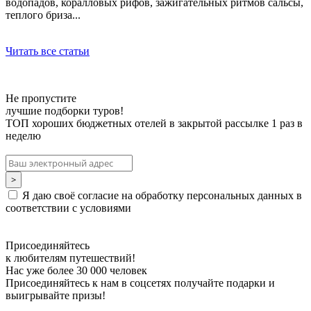
водопадов, коралловых рифов, зажигательных ритмов сальсы,
теплого бриза...
Читать все статьи
Не пропустите
лучшие подборки туров!
ТОП хороших бюджетных отелей в закрытой рассылке 1 раз в
неделю
Я даю своё согласие на обработку персональных данных в
соответствии с условиями
Присоединяйтесь
к любителям путешествий!
Нас уже более 30 000 человек
Присоединяйтесь к нам в соцсетях получайте подарки и
выигрывайте призы!