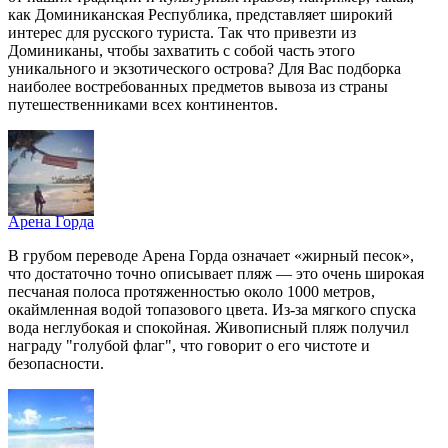
как Доминиканская Республика, представляет широкий
интерес для русского туриста. Так что привезти из
Доминиканы, чтобы захватить с собой часть этого
уникального и экзотического острова? Для Вас подборка
наиболее востребованных предметов вывоза из страны
путешественниками всех континентов.
Арена Горда
В грубом переводе Арена Горда означает «жирный песок»,
что достаточно точно описывает пляж — это очень широкая
песчаная полоса протяженностью около 1000 метров,
окаймленная водой топазового цвета. Из-за мягкого спуска
вода неглубокая и спокойная. Живописный пляж получил
награду "голубой флаг", что говорит о его чистоте и
безопасности.