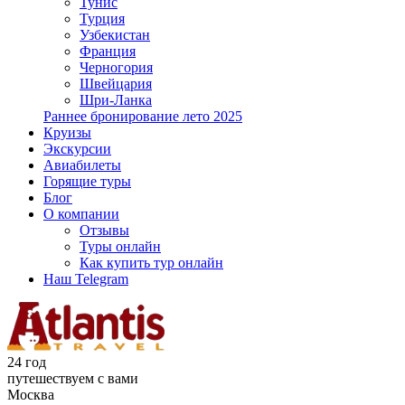
Тунис
Турция
Узбекистан
Франция
Черногория
Швейцария
Шри-Ланка
Раннее бронирование лето 2025
Круизы
Экскурсии
Авиабилеты
Горящие туры
Блог
О компании
Отзывы
Туры онлайн
Как купить тур онлайн
Наш Telegram
24 год
путешествуем с вами
Москва