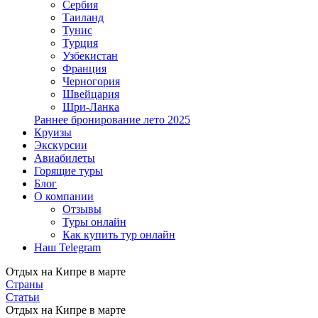
Сербия
Таиланд
Тунис
Турция
Узбекистан
Франция
Черногория
Швейцария
Шри-Ланка
Раннее бронирование лето 2025
Круизы
Экскурсии
Авиабилеты
Горящие туры
Блог
О компании
Отзывы
Туры онлайн
Как купить тур онлайн
Наш Telegram
Отдых на Кипре в марте
Страны
Статьи
Отдых на Кипре в марте