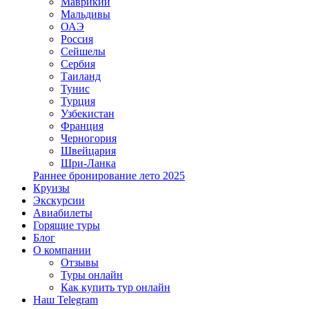
Маврикий
Мальдивы
ОАЭ
Россия
Сейшелы
Сербия
Таиланд
Тунис
Турция
Узбекистан
Франция
Черногория
Швейцария
Шри-Ланка
Раннее бронирование лето 2025
Круизы
Экскурсии
Авиабилеты
Горящие туры
Блог
О компании
Отзывы
Туры онлайн
Как купить тур онлайн
Наш Telegram