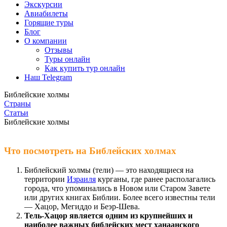
Экскурсии
Авиабилеты
Горящие туры
Блог
О компании
Отзывы
Туры онлайн
Как купить тур онлайн
Наш Telegram
Библейские холмы
Страны
Статьи
Библейские холмы
Что посмотреть на Библейских холмах
Библейский холмы (тели) — это находящиеся на
территории
Израиля
курганы, где ранее располагались
города, что упоминались в Новом или Старом Завете
или других книгах Библии. Более всего известны тели
— Хацор, Мегиддо и Беэр-Шева.
Тель-Хацор является одним из крупнейших и
наиболее важных библейских мест ханаанского