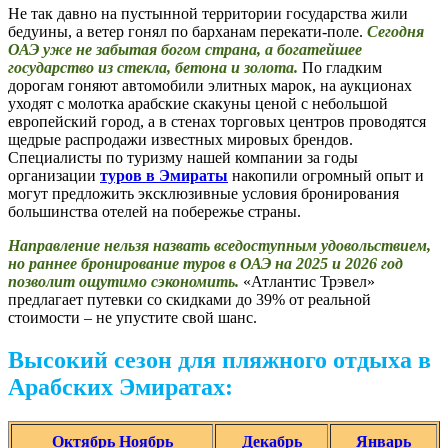
Не так давно на пустынной территории государства жили
бедуины, а ветер гонял по барханам перекати-поле.
Сегодня
ОАЭ уже не забытая богом страна, а богатейшее
государство из стекла, бетона и золота.
По гладким
дорогам гоняют автомобили элитных марок, на аукционах
уходят с молотка арабские скакуны ценой с небольшой
европейский город, а в стенах торговых центров проводятся
щедрые распродажи известных мировых брендов.
Специалисты по туризму нашей компании за годы
организации
туров в
Эмираты
накопили огромный опыт и
могут предложить эксклюзивные условия бронирования
большинства отелей на побережье страны.
Направление нельзя назвать вседоступным удовольствием,
но раннее бронирование туров в ОАЭ на 2025 и 2026 год
позволит ощутимо сэкономить.
«Атлантис Трэвел»
предлагает путевки со скидками до 39% от реальной
стоимости – не упустите свой шанс.
Высокий сезон для пляжного отдыха в
Арабских Эмиратах:
Октябрь
Ноябрь
Декабрь
Январь