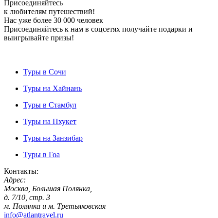
Присоединяйтесь
к любителям путешествий!
Нас уже более 30 000 человек
Присоединяйтесь к нам в соцсетях получайте подарки и
выигрывайте призы!
Туры в Сочи
Туры на Хайнань
Туры в Стамбул
Туры на Пхукет
Туры на Занзибар
Туры в Гоа
Контакты:
Адрес:
Москва, Большая Полянка,
д. 7/10, стр. 3
м. Полянка и м. Третьяковская
info@atlantravel.ru