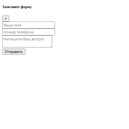
Заполните форму
×
Отправить