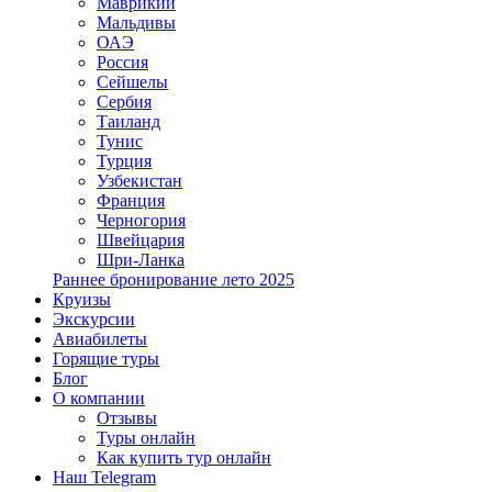
Маврикий
Мальдивы
ОАЭ
Россия
Сейшелы
Сербия
Таиланд
Тунис
Турция
Узбекистан
Франция
Черногория
Швейцария
Шри-Ланка
Раннее бронирование лето 2025
Круизы
Экскурсии
Авиабилеты
Горящие туры
Блог
О компании
Отзывы
Туры онлайн
Как купить тур онлайн
Наш Telegram