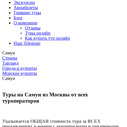
Экскурсии
Авиабилеты
Горящие туры
Блог
О компании
Отзывы
Туры онлайн
Как купить тур онлайн
Наш Telegram
Самуи
Страны
Таиланд
Города и курорты
Морские курорты
Самуи
Туры на Самуи из Москвы от всех
туроператоров
Указывается ОБЩАЯ стоимость тура за ВСЕХ
проживающих в номере с авиаперелетом и топливными