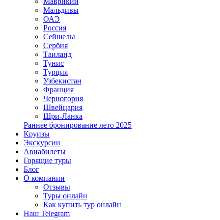
Маврикий
Мальдивы
ОАЭ
Россия
Сейшелы
Сербия
Таиланд
Тунис
Турция
Узбекистан
Франция
Черногория
Швейцария
Шри-Ланка
Раннее бронирование лето 2025
Круизы
Экскурсии
Авиабилеты
Горящие туры
Блог
О компании
Отзывы
Туры онлайн
Как купить тур онлайн
Наш Telegram