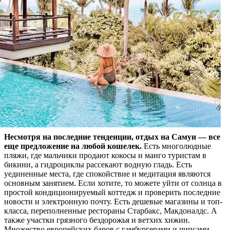
Несмотря на последние тенденции, отдых на Самуи — все
еще предложение на любой кошелек.
Есть многолюдные
пляжи, где мальчики продают кокосы и манго туристам в
бикини, а гидроциклы рассекают водную гладь. Есть
уединенные места, где спокойствие и медитация являются
основным занятием. Если хотите, то можете уйти от солнца в
простой кондиционируемый коттедж и проверить последние
новости и электронную почту. Есть дешевые магазины и топ-
класса, переполненные рестораны Старбакс, Макдоналдс. А
также участки грязного бездорожья и ветхих хижин.
Множество европейских баров с гамбургерами и чипсами,