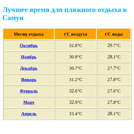
Лучшее время для пляжного отдыха в
Самуи
Месяц отдыха
t'С воздуха
t'С воды
29
Октябрь
32
.8°C
.7
°C
28
Ноябрь
30
.8°C
.1
°C
7
Декабрь
30.7°C
27.
°C
7
Январь
31.2°C
2
.8°C
32
7
Февраль
.6°C
2
.6°C
32
7
Март
.9°C
2
.8°C
28
Апрель
33
.4°C
.1°C