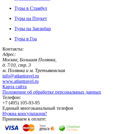
Туры в Стамбул
Туры на Пхукет
Туры на Занзибар
Туры в Гоа
Контакты:
Адрес:
Москва, Большая Полянка,
д. 7/10, стр. 3
м. Полянка и м. Третьяковская
info@atlantravel.ru
www.atlantravel.ru
Карта сайта
Положение об обработке персональных данных
Телефон:
+7 (495) 105-93-95
Единый многоканальный телефон
Нужна консультация?
Принимаем к оплате: