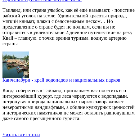
Таиланд, или страна улыбок, как её ещё называют, - поистине
райский уголок на земле. Удивительной красоты природа,
мягкий климат, пляжи с белоснежным песком… Но
представление о стране будет не полным, если вы не
отправитесь в увлекательное 2-дневное путешествие на реку
Квай – главную, с точки зрения туризма, водную артерию
страны.
Канчанабури - край водопадов и национальных парков
Когда соберетесь в Тайланд, приглашаем вас посетить его
интереснейший курорт, где леса чередуются с водопадами,
нетронутая природа национальных парков завораживает
невероятными ландшафтами, а обилие культурных ценностей
и исторических памятников не может оставить равнодушным
даже самого пресыщенного туриста!
Читать все статьи