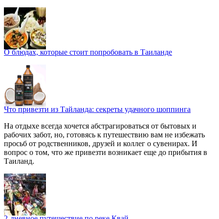
О блюдах, которые стоит попробовать в Таиланде
Что привезти из Тайланда: секреты удачного шоппинга
На отдыхе всегда хочется абстрагироваться от бытовых и
рабочих забот, но, готовясь к путешествию вам не избежать
просьб от родственников, друзей и коллег о сувенирах. И
вопрос о том, что же привезти возникает еще до прибытия в
Таиланд.
2-дневное путешествие по реке Квай