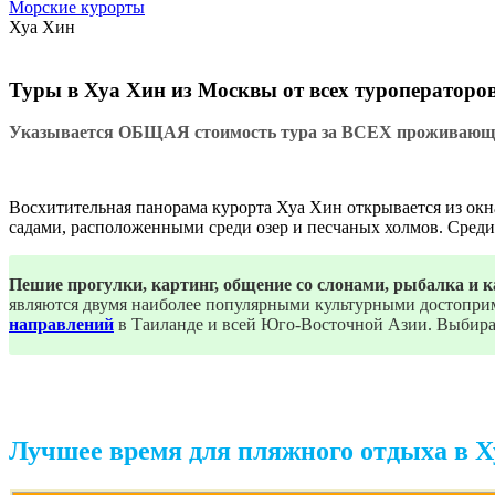
Морские курорты
Хуа Хин
Туры в Хуа Хин из Москвы от всех туроператоро
Указывается ОБЩАЯ стоимость тура за ВСЕХ проживающих
Восхитительная панорама курорта Хуа Хин открывается из ок
садами, расположенными среди озер и песчаных холмов. Среди
Пешие прогулки, картинг, общение со слонами, рыбалка и 
являются двумя наиболее популярными культурными достопри
направлений
в Таиланде и всей Юго-Восточной Азии. Выбирай
Лучшее время для пляжного отдыха в Х