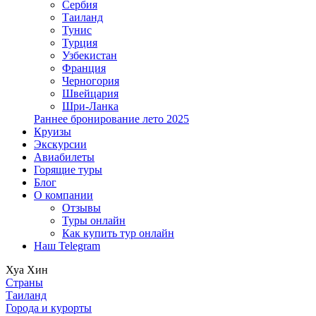
Сербия
Таиланд
Тунис
Турция
Узбекистан
Франция
Черногория
Швейцария
Шри-Ланка
Раннее бронирование лето 2025
Круизы
Экскурсии
Авиабилеты
Горящие туры
Блог
О компании
Отзывы
Туры онлайн
Как купить тур онлайн
Наш Telegram
Хуа Хин
Страны
Таиланд
Города и курорты