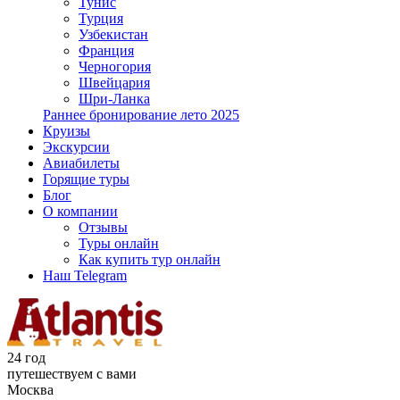
Тунис
Турция
Узбекистан
Франция
Черногория
Швейцария
Шри-Ланка
Раннее бронирование лето 2025
Круизы
Экскурсии
Авиабилеты
Горящие туры
Блог
О компании
Отзывы
Туры онлайн
Как купить тур онлайн
Наш Telegram
24 год
путешествуем с вами
Москва