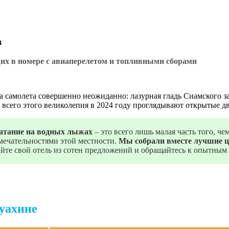
в
 в номере с авиаперелетом и топливными сборами
на самолета совершенно неожиданно: лазурная гладь Сиамского
 всего этого великолепия в 2024 году проглядывают открытые д
катание на водных лыжах
– это всего лишь малая часть того, ч
мечательностями этой местности.
Мы собрали вместе лучшие це
те свой отель из сотен предложений и обращайтесь к опытным
уахине