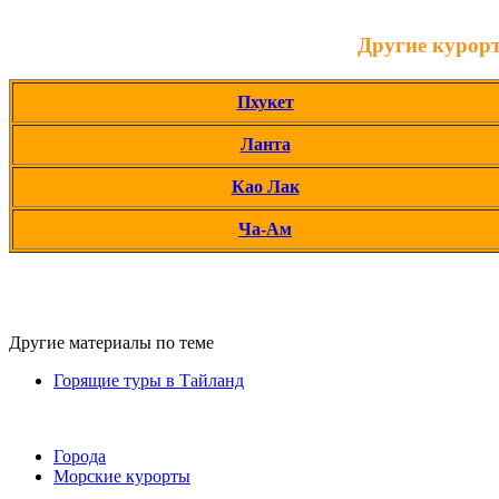
Другие курор
Пхукет
Ланта
Као Лак
Ча-Ам
Другие материалы по теме
Горящие туры в Тайланд
Города
Морские курорты