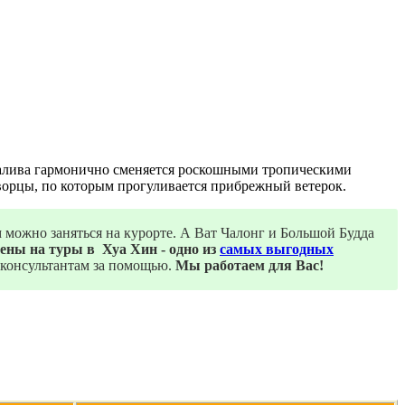
 залива гармонично сменяется роскошными тропическими
ворцы, по которым прогуливается прибрежный ветерок.
ем можно заняться на курорте. А Ват Чалонг и Большой Будда
ны на туры в Хуа Хин - одно из
самых выгодных
 консультантам за помощью.
Мы работаем для Вас!