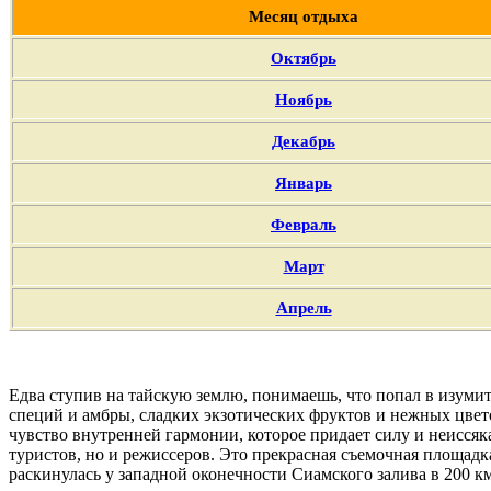
Месяц отдыха
Октябрь
Ноябрь
Декабрь
Январь
Февраль
Март
Апрель
Едва ступив на тайскую землю, понимаешь, что попал в изумит
специй и амбры, сладких экзотических фруктов и нежных цвет
чувство внутренней гармонии, которое придает силу и неиссяк
туристов, но и режиссеров. Это прекрасная съемочная площадка
раскинулась у западной оконечности Сиамского залива в 200 к