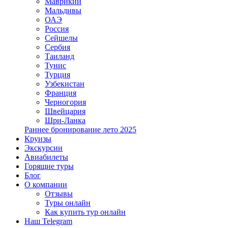
Маврикий
Мальдивы
ОАЭ
Россия
Сейшелы
Сербия
Таиланд
Тунис
Турция
Узбекистан
Франция
Черногория
Швейцария
Шри-Ланка
Раннее бронирование лето 2025
Круизы
Экскурсии
Авиабилеты
Горящие туры
Блог
О компании
Отзывы
Туры онлайн
Как купить тур онлайн
Наш Telegram