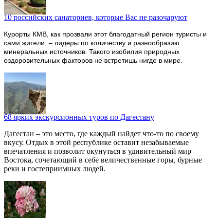
10 российских санаториев, которые Вас не разочаруют
Курорты КМВ, как прозвали этот благодатный регион туристы и
сами жители, – лидеры по количеству и разнообразию
минеральных источников. Такого изобилия природных
оздоровительных факторов не встретишь нигде в мире.
68 ярких экскурсионных туров по Дагестану
Дагестан – это место, где каждый найдет что-то по своему
вкусу. Отдых в этой республике оставит незабываемые
впечатления и позволит окунуться в удивительный мир
Востока, сочетающий в себе величественные горы, бурные
реки и гостеприимных людей.