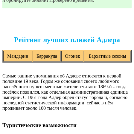
и бронируйте онлайн! Проверено временем.
Рейтинг лучших пляжей Адлера
Мандарин
Барракуда
Огонек
Бархатные сезоны
Самые ранние упоминания об Адлере относятся к первой
половине 19 века. Годом же основания своего любимого
населённого пункта местные жители считают 1869-й - тогда
посёлок появился, как отдельная административная единица
империи. С 1961 года Адлер обрёл статус города и, согласно
последней статистической информации, сейчас в нём
проживает около 100 тысяч человек.
Туристические возможности