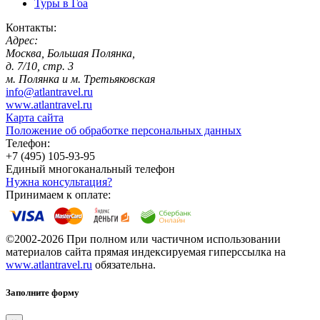
Туры в Гоа
Контакты:
Адрес:
Москва, Большая Полянка,
д. 7/10, стр. 3
м. Полянка и м. Третьяковская
info@atlantravel.ru
www.atlantravel.ru
Карта сайта
Положение об обработке персональных данных
Телефон:
+7 (495) 105-93-95
Единый многоканальный телефон
Нужна консультация?
Принимаем к оплате:
©2002-2026 При полном или частичном использовании
материалов сайта прямая индексируемая гиперссылка на
www.atlantravel.ru
обязательна.
Заполните форму