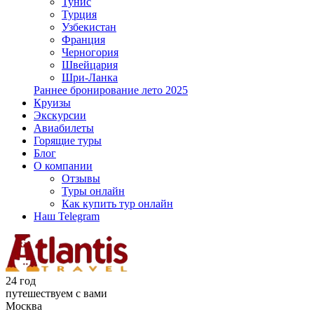
Тунис
Турция
Узбекистан
Франция
Черногория
Швейцария
Шри-Ланка
Раннее бронирование лето 2025
Круизы
Экскурсии
Авиабилеты
Горящие туры
Блог
О компании
Отзывы
Туры онлайн
Как купить тур онлайн
Наш Telegram
24 год
путешествуем с вами
Москва