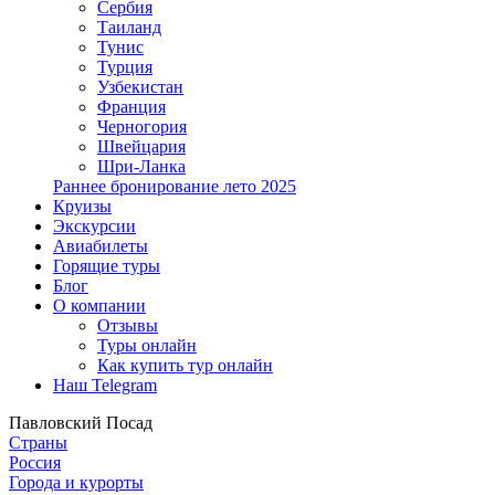
Сербия
Таиланд
Тунис
Турция
Узбекистан
Франция
Черногория
Швейцария
Шри-Ланка
Раннее бронирование лето 2025
Круизы
Экскурсии
Авиабилеты
Горящие туры
Блог
О компании
Отзывы
Туры онлайн
Как купить тур онлайн
Наш Telegram
Павловский Посад
Страны
Россия
Города и курорты