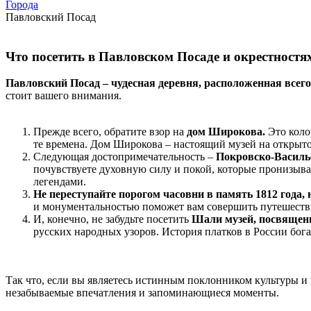
Города
Павловский Посад
Что посетить в Павловском Посаде и окрестностя
Павловский Посад – чудесная деревня, расположенная всего
стоит вашего внимания.
Прежде всего, обратите взор на
дом Широкова.
Это коло
те времена. Дом Широкова – настоящий музей на открыто
Следующая достопримечательность –
Покровско-Василь
почувствуете духовную силу и покой, которые пронизыв
легендами.
Не переступайте порогом часовни в память 1812 года, 
и монументальностью поможет вам совершить путешествие
И, конечно, не забудьте посетить
Шали музей, посвященн
русских народных узоров. История платков в России бог
Так что, если вы являетесь истинным поклонником культуры и 
незабываемые впечатления и запоминающиеся моменты.