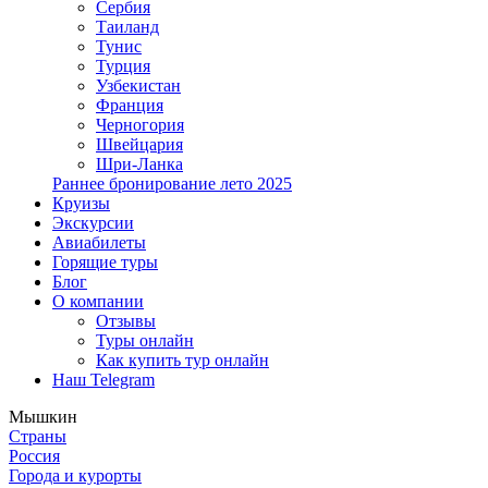
Сербия
Таиланд
Тунис
Турция
Узбекистан
Франция
Черногория
Швейцария
Шри-Ланка
Раннее бронирование лето 2025
Круизы
Экскурсии
Авиабилеты
Горящие туры
Блог
О компании
Отзывы
Туры онлайн
Как купить тур онлайн
Наш Telegram
Мышкин
Страны
Россия
Города и курорты