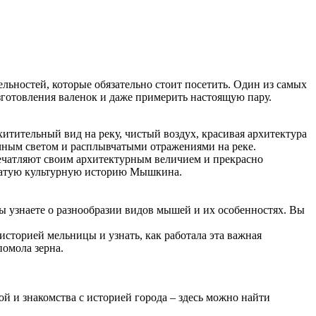
ьностей, которые обязательно стоит посетить. Один из самых
изготовления валенок и даже примерить настоящую пару.
итительный вид на реку, чистый воздух, красивая архитектура
нечным светом и расплывчатыми отражениями на реке.
чатляют своим архитектурным величием и прекрасно
богатую культурную историю Мышкина.
ы узнаете о разнообразии видов мышей и их особенностях. Вы
сторией мельницы и узнать, как работала эта важная
омола зерна.
й и знакомства с историей города – здесь можно найти