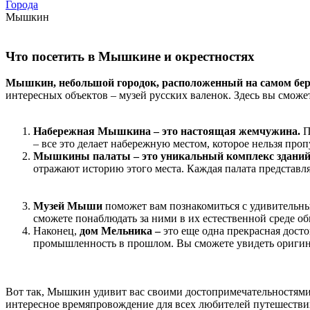
Города
Мышкин
Что посетить в Мышкине и окрестностях
Мышкин, небольшой городок, расположенный на самом бер
интересных объектов – музей русских валенок. Здесь вы сможе
Набережная Мышкина – это настоящая жемчужина.
П
– все это делает набережную местом, которое нельзя про
Мышкины палаты – это уникальный комплекс зданий,
отражают историю этого места. Каждая палата представ
Музей Мыши
поможет вам познакомиться с удивительны
сможете понаблюдать за ними в их естественной среде о
Наконец,
дом Мельника –
это еще одна прекрасная досто
промышленность в прошлом. Вы сможете увидеть оригина
Вот так, Мышкин удивит вас своими достопримечательностями.
интересное времяпровождение для всех любителей путешестви