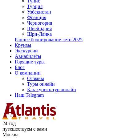
Тунис
Турция
Узбекистан
Франция
Черногория
Швейцария
Шри-Ланка
Раннее бронирование лето 2025
Круизы
Экскурсии
Авиабилеты
Горящие туры
Блог
О компании
Отзывы
Туры онлайн
Как купить тур онлайн
Наш Telegram
24 год
путешествуем с вами
Москва