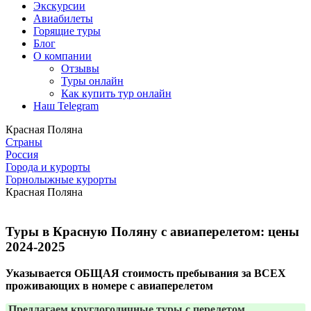
Экскурсии
Авиабилеты
Горящие туры
Блог
О компании
Отзывы
Туры онлайн
Как купить тур онлайн
Наш Telegram
Красная Поляна
Страны
Россия
Города и курорты
Горнолыжные курорты
Красная Поляна
Туры в Красную Поляну с авиаперелетом: цены
2024-2025
Указывается ОБЩАЯ стоимость пребывания за ВСЕХ
проживающих в номере с авиаперелетом
Предлагаем круглогодичные туры с перелетом