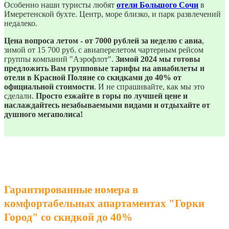
Особенно наши туристы любят
отели Большого Сочи
в
Имеретенской бухте. Центр, море близко, и парк развлечений
недалеко.
Цена вопроса летом - от 7000 рублей за неделю с авиа
,
зимой от 15 700 руб. с авиаперелетом чартерным рейсом
группы компаний "Аэрофлот".
Зимой 2024 мы готовы
предложить Вам групповые тарифы на авиабилеты и
отели в Красной Поляне со скидками до 40% от
официальной стоимости
. И не спрашивайте, как мы это
сделали.
Просто езжайте в горы по лучшей цене и
наслаждайтесь незабываемыми видами и отдыхайте от
душного мегаполиса!
Гарантированные номера в
комфортабельных апартаментах "Горки
Город" со скидкой до 40%