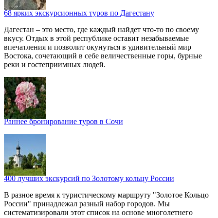
68 ярких экскурсионных туров по Дагестану
Дагестан – это место, где каждый найдет что-то по своему
вкусу. Отдых в этой республике оставит незабываемые
впечатления и позволит окунуться в удивительный мир
Востока, сочетающий в себе величественные горы, бурные
реки и гостеприимных людей.
Раннее бронирование туров в Сочи
400 лучших экскурсий по Золотому кольцу России
В разное время к туристическому маршруту "Золотое Кольцо
России" принадлежал разный набор городов. Мы
систематизировали этот список на основе многолетнего