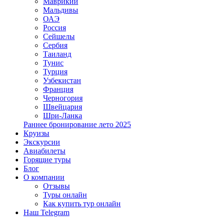
Маврикий
Мальдивы
ОАЭ
Россия
Сейшелы
Сербия
Таиланд
Тунис
Турция
Узбекистан
Франция
Черногория
Швейцария
Шри-Ланка
Раннее бронирование лето 2025
Круизы
Экскурсии
Авиабилеты
Горящие туры
Блог
О компании
Отзывы
Туры онлайн
Как купить тур онлайн
Наш Telegram