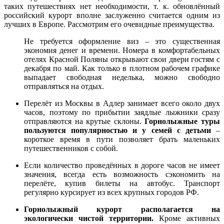
таких путешествиях нет необходимости, т. к. обновлённый
российский курорт вполне заслуженно считается одним из
лучших в Европе. Рассмотрим его очевидные преимущества.
Не требуется оформление виз – это существенная
экономия денег и времени. Номера в комфортабельных
отелях Красной Поляны открывают свои двери гостям с
декабря по май. Как только в плотном рабочем графике
выпадает свободная неделька, можно свободно
отправляться на отдых.
Перелёт из Москвы в Адлер занимает всего около двух
часов, поэтому по прибытии заядлые лыжники сразу
отправляются на крутые склоны.
Горнолыжные туры
пользуются популярностью и у семей с детьми
–
короткое время в пути позволяет брать маленьких
путешественников с собой.
Если количество проведённых в дороге часов не имеет
значения, всегда есть возможность сэкономить на
перелёте, купив билеты на автобус. Транспорт
регулярно курсирует из всех крупных городов РФ.
Горнолыжный курорт
располагается на
экологически чистой территории.
Кроме активных