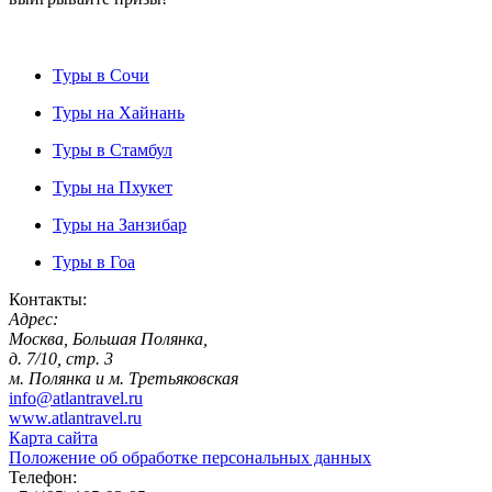
Туры в Сочи
Туры на Хайнань
Туры в Стамбул
Туры на Пхукет
Туры на Занзибар
Туры в Гоа
Контакты:
Адрес:
Москва, Большая Полянка,
д. 7/10, стр. 3
м. Полянка и м. Третьяковская
info@atlantravel.ru
www.atlantravel.ru
Карта сайта
Положение об обработке персональных данных
Телефон: