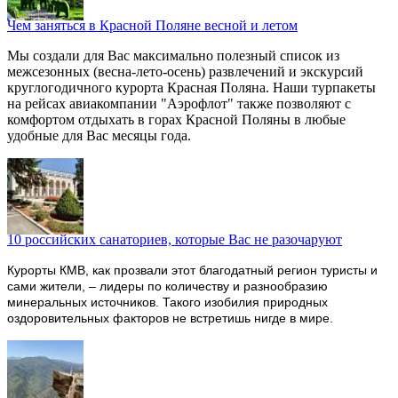
Чем заняться в Красной Поляне весной и летом
Мы создали для Вас максимально полезный список из
межсезонных (весна-лето-осень) развлечений и экскурсий
круглогодичного курорта Красная Поляна. Наши турпакеты
на рейсах авиакомпании "Аэрофлот" также позволяют с
комфортом отдыхать в горах Красной Поляны в любые
удобные для Вас месяцы года.
10 российских санаториев, которые Вас не разочаруют
Курорты КМВ, как прозвали этот благодатный регион туристы и
сами жители, – лидеры по количеству и разнообразию
минеральных источников. Такого изобилия природных
оздоровительных факторов не встретишь нигде в мире.