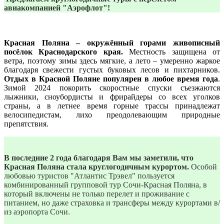
авиакомпанией "Аэрофлот"!
Красная Поляна
– окружённый горами живописный
посёлок Краснодарского края.
Местность защищена от
ветра, поэтому зимы здесь мягкие, а лето – умеренно жаркое
благодаря свежести густых буковых лесов и пихтарников.
Отдых в Красной Поляне популярен в любое время года
.
Зимой 2024 покорить скоростные спуски съезжаются
лыжники, сноубордисты и фрирайдеры со всех уголков
страны, а в летнее время горные трассы принадлежат
велосипедистам, лихо преодолевающим природные
препятствия.
В последние 2 года благодаря Вам мы заметили, что
Красная Поляна стала круглогодичным курортом.
Особой
любовью туристов "Атлантис Трэвел" пользуется
комбинированный групповой тур Сочи-Красная Поляна, в
который включены не только перелет и проживание с
питанием, но даже страховка и трансферы между курортами в/
из аэропорта Сочи.