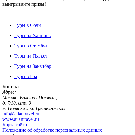
выигрывайте призы!
Туры в Сочи
Туры на Хайнань
Туры в Стамбул
Туры на Пхукет
Туры на Занзибар
Туры в Гоа
Контакты:
Адрес:
Москва, Большая Полянка,
д. 7/10, стр. 3
м. Полянка и м. Третьяковская
info@atlantravel.ru
www.atlantravel.ru
Карта сайта
Положение об обработке персональных данных