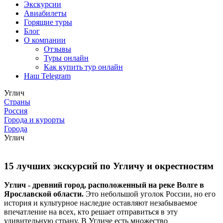
Экскурсии
Авиабилеты
Горящие туры
Блог
О компании
Отзывы
Туры онлайн
Как купить тур онлайн
Наш Telegram
Углич
Страны
Россия
Города и курорты
Города
Углич
15 лучших экскурсий по Угличу и окрестностям
Углич - древний город, расположенный на реке Волге в
Ярославской области.
Это небольшой уголок России, но его
история и культурное наследие оставляют незабываемое
впечатление на всех, кто решает отправиться в эту
удивительную страну. В Угличе есть множество