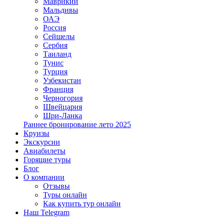
Маврикий
Мальдивы
ОАЭ
Россия
Сейшелы
Сербия
Таиланд
Тунис
Турция
Узбекистан
Франция
Черногория
Швейцария
Шри-Ланка
Раннее бронирование лето 2025
Круизы
Экскурсии
Авиабилеты
Горящие туры
Блог
О компании
Отзывы
Туры онлайн
Как купить тур онлайн
Наш Telegram