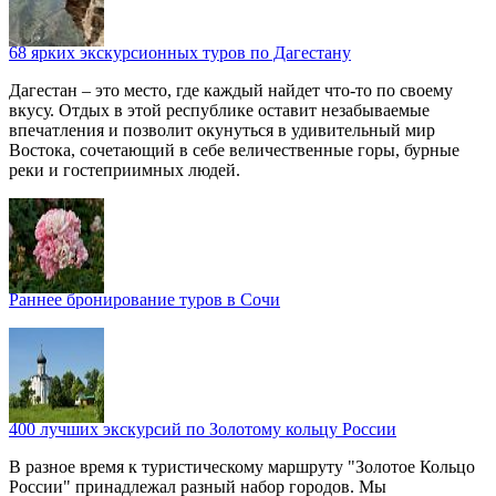
68 ярких экскурсионных туров по Дагестану
Дагестан – это место, где каждый найдет что-то по своему
вкусу. Отдых в этой республике оставит незабываемые
впечатления и позволит окунуться в удивительный мир
Востока, сочетающий в себе величественные горы, бурные
реки и гостеприимных людей.
Раннее бронирование туров в Сочи
400 лучших экскурсий по Золотому кольцу России
В разное время к туристическому маршруту "Золотое Кольцо
России" принадлежал разный набор городов. Мы