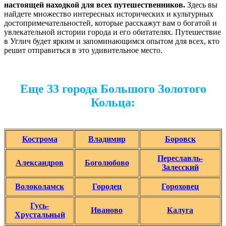
настоящей находкой для всех путешественников.
Здесь вы
найдете множество интересных исторических и культурных
достопримечательностей, которые расскажут вам о богатой и
увлекательной истории города и его обитателях. Путешествие
в Углич будет ярким и запоминающимся опытом для всех, кто
решит отправиться в это удивительное место.
Еще 33 города Большого Золотого
Кольца:
Кострома
Владимир
Боровск
Переславль-
Александров
Боголюбово
Залесский
Волоколамск
Городец
Гороховец
Гусь-
Иваново
Калуга
Хрустальный