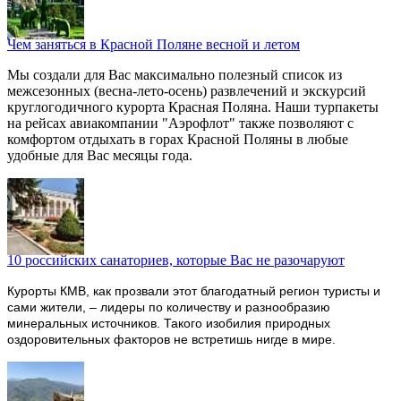
Чем заняться в Красной Поляне весной и летом
Мы создали для Вас максимально полезный список из
межсезонных (весна-лето-осень) развлечений и экскурсий
круглогодичного курорта Красная Поляна. Наши турпакеты
на рейсах авиакомпании "Аэрофлот" также позволяют с
комфортом отдыхать в горах Красной Поляны в любые
удобные для Вас месяцы года.
10 российских санаториев, которые Вас не разочаруют
Курорты КМВ, как прозвали этот благодатный регион туристы и
сами жители, – лидеры по количеству и разнообразию
минеральных источников. Такого изобилия природных
оздоровительных факторов не встретишь нигде в мире.