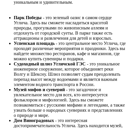
уникальным и удивительным.
Парк Победы
- это зеленый оазис в самом сердце
Углича. Здесь вы сможете насладиться красотой
природы, прогулками по живописным аллеям и
отдохнуть от городской суеты. В парке также есть
аттракционы и развлечения для детей и взрослых.
Успенская площадь
- это центральное место Углича, где
проходят различные мероприятия и праздники. Здесь вы
найдете множество ресторанов, кафе и магазинов, где
можно купить сувениры и подарки.
Судоходный шлюз Угличской ГЭС
- это уникальное
инженерное сооружение, которое объединяет реки
Волгу и Шексну. Шлюз позволяет судам преодолевать
перепад высот между водоемами и является важным
элементом водного транспорта в России.
Музей мифов и суеверий
- это загадочное и
увлекательное место для всех, кто интересуется
фольклором и мифологией. Здесь вы сможете
познакомиться с русскими мифами и легендами, а также
узнать больше о народных суевериях и представлениях
о природе и мире.
Дом Виноградовых
- это интересная
достопримечательность Углича. Здесь находится музей,