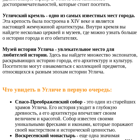
достопримечательностей, которые стоит посетить.
Угличский кремль - одно из самых известных мест города.
Эта крепость была построена в XIV веке и является
настоящей жемчужиной архитектуры. Внутри кремля вы
найдете несколько церквей и музеев, где можно узнать больше
о истории города и его обитателях.
Музей истории Углича - увлекательное место для
любителей истории.
Здесь вы найдете множество экспонатов,
раскрывающих историю города, его архитектуру и культуру.
Посетители могут ознакомиться с коллекцией предметов,
относящихся к разным эпохам истории Углича.
Что увидеть в Угличе в первую очередь:
Спасо-Преображенский собор
- это один из старейших
храмов Углича. Его история уходит в глубокую
древность, а его архитектура впечатляет своим
величием и красотой. Собор известен своими
уникальными фресками и иконами, которые поражают
своей мастерством и исторической ценностью.
Воскресенский монастырь
- еще одна значимая