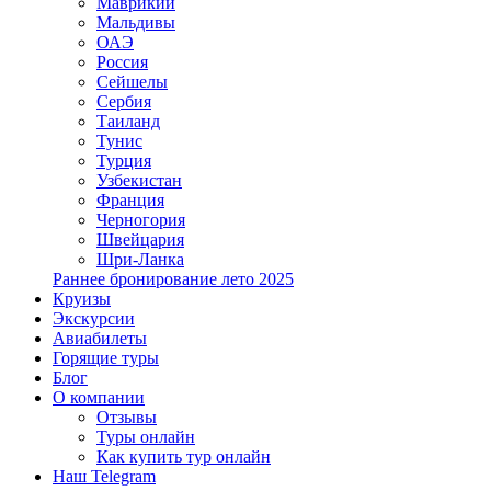
Маврикий
Мальдивы
ОАЭ
Россия
Сейшелы
Сербия
Таиланд
Тунис
Турция
Узбекистан
Франция
Черногория
Швейцария
Шри-Ланка
Раннее бронирование лето 2025
Круизы
Экскурсии
Авиабилеты
Горящие туры
Блог
О компании
Отзывы
Туры онлайн
Как купить тур онлайн
Наш Telegram