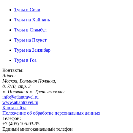
Туры в Сочи
Туры на Хайнань
Туры в Стамбул
Туры на Пхукет
Туры на Занзибар
Туры в Гоа
Контакты:
Адрес:
Москва, Большая Полянка,
д. 7/10, стр. 3
м. Полянка и м. Третьяковская
info@atlantravel.ru
www.atlantravel.ru
Карта сайта
Положение об обработке персональных данных
Телефон:
+7 (495) 105-93-95
Единый многоканальный телефон