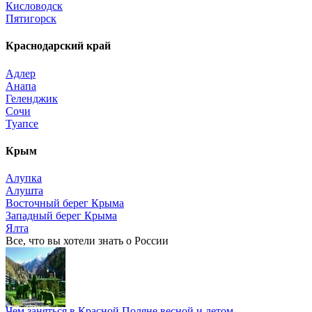
Кисловодск
Пятигорск
Краснодарский край
Адлер
Анапа
Геленджик
Сочи
Туапсе
Крым
Алупка
Алушта
Восточный берег Крыма
Западный берег Крыма
Ялта
Все, что вы хотели знать o России
Чем заняться в Красной Поляне весной и летом