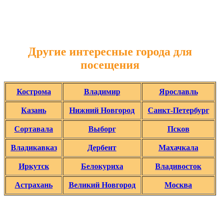
Другие интересные города для
посещения
Кострома
Владимир
Ярославль
Казань
Нижний Новгород
Санкт-Петербург
Сортавала
Выборг
Псков
Владикавказ
Дербент
Махачкала
Иркутск
Белокуриха
Владивосток
Астрахань
Великий Новгород
Москва