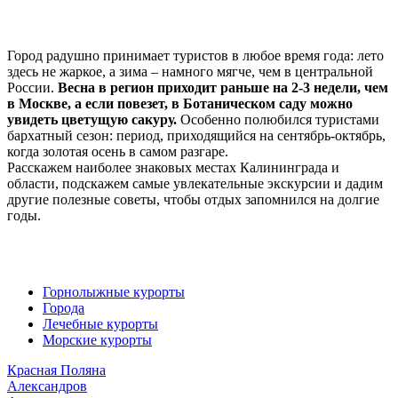
Город радушно принимает туристов в любое время года: лето
здесь не жаркое, а зима – намного мягче, чем в центральной
России.
Весна в регион приходит раньше на 2-3 недели, чем
в Москве, а если повезет, в Ботаническом саду можно
увидеть цветущую сакуру.
Особенно полюбился туристами
бархатный сезон: период, приходящийся на сентябрь-октябрь,
когда золотая осень в самом разгаре.
Расскажем наиболее знаковых местах Калининграда и
области, подскажем самые увлекательные экскурсии и дадим
другие полезные советы, чтобы отдых запомнился на долгие
годы.
Горнолыжные курорты
Города
Лечебные курорты
Морские курорты
Красная Поляна
Александров