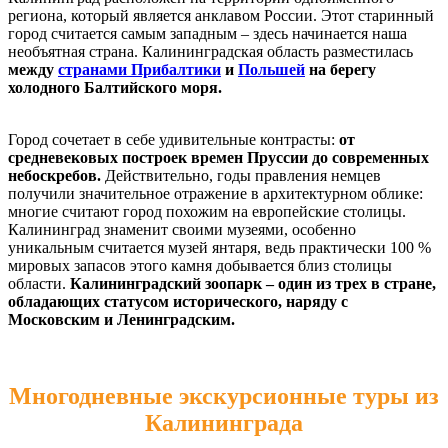
региона, который является анклавом России. Этот старинный
город считается самым западным – здесь начинается наша
необъятная страна. Калининградская область разместилась
между
странами Прибалтики
и
Польшей
на берегу
холодного Балтийского моря.
Город сочетает в себе удивительные контрасты:
от
средневековых построек времен Пруссии до современных
небоскребов.
Действительно, годы правления немцев
получили значительное отражение в архитектурном облике:
многие считают город похожим на европейские столицы.
Калининград знаменит своими музеями, особенно
уникальным считается музей янтаря, ведь практически 100 %
мировых запасов этого камня добывается близ столицы
области.
Калининградский зоопарк – один из трех в стране,
обладающих статусом исторического, наряду с
Московским и Ленинградским.
Многодневные экскурсионные туры из
Калининграда