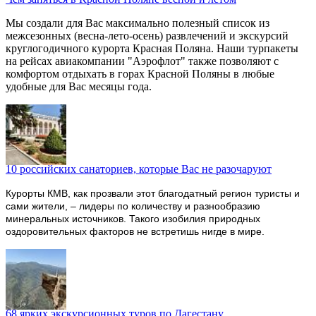
Мы создали для Вас максимально полезный список из
межсезонных (весна-лето-осень) развлечений и экскурсий
круглогодичного курорта Красная Поляна. Наши турпакеты
на рейсах авиакомпании "Аэрофлот" также позволяют с
комфортом отдыхать в горах Красной Поляны в любые
удобные для Вас месяцы года.
10 российских санаториев, которые Вас не разочаруют
Курорты КМВ, как прозвали этот благодатный регион туристы и
сами жители, – лидеры по количеству и разнообразию
минеральных источников. Такого изобилия природных
оздоровительных факторов не встретишь нигде в мире.
68 ярких экскурсионных туров по Дагестану