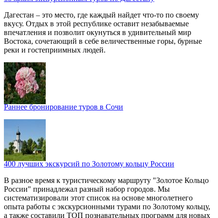
Дагестан – это место, где каждый найдет что-то по своему
вкусу. Отдых в этой республике оставит незабываемые
впечатления и позволит окунуться в удивительный мир
Востока, сочетающий в себе величественные горы, бурные
реки и гостеприимных людей.
Раннее бронирование туров в Сочи
400 лучших экскурсий по Золотому кольцу России
В разное время к туристическому маршруту "Золотое Кольцо
России" принадлежал разный набор городов. Мы
систематизировали этот список на основе многолетнего
опыта работы с экскурсионными турами по Золотому кольцу,
а также составили ТОП познавательных программ для новых