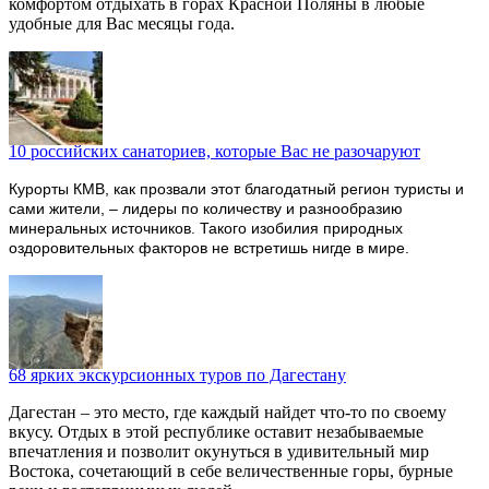
комфортом отдыхать в горах Красной Поляны в любые
удобные для Вас месяцы года.
10 российских санаториев, которые Вас не разочаруют
Курорты КМВ, как прозвали этот благодатный регион туристы и
сами жители, – лидеры по количеству и разнообразию
минеральных источников. Такого изобилия природных
оздоровительных факторов не встретишь нигде в мире.
68 ярких экскурсионных туров по Дагестану
Дагестан – это место, где каждый найдет что-то по своему
вкусу. Отдых в этой республике оставит незабываемые
впечатления и позволит окунуться в удивительный мир
Востока, сочетающий в себе величественные горы, бурные