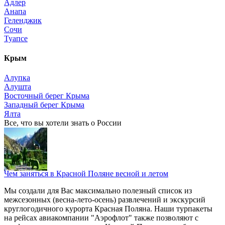
Адлер
Анапа
Геленджик
Сочи
Туапсе
Крым
Алупка
Алушта
Восточный берег Крыма
Западный берег Крыма
Ялта
Все, что вы хотели знать o России
Чем заняться в Красной Поляне весной и летом
Мы создали для Вас максимально полезный список из
межсезонных (весна-лето-осень) развлечений и экскурсий
круглогодичного курорта Красная Поляна. Наши турпакеты
на рейсах авиакомпании "Аэрофлот" также позволяют с