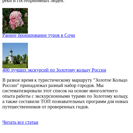
реки и гостеприимных людей.
Раннее бронирование туров в Сочи
400 лучших экскурсий по Золотому кольцу России
В разное время к туристическому маршруту "Золотое Кольцо
России" принадлежал разный набор городов. Мы
систематизировали этот список на основе многолетнего
опыта работы с экскурсионными турами по Золотому кольцу,
а также составили ТОП познавательных программ для новых
путешественников от проверенных гидов.
Читать все статьи