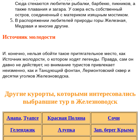
Сюда стекаются любители рыбалки, барбекю, пикников, а
также плавания и загара. У озера есть собственный
остров, соединенный с материком изящным мостиком.
В распоряжении любителей природы горы Железная,
Медовая и многие другие.
Источник молодости
И. конечно, нельзя обойти такое притягательное место, как
Источник молодости, о котором ходят легенды. Правда, сам он
давно не действует, но внимание туристов привлекает
неизменно, как и Танцующий фонтан, Лермонтовский сквер и
десятки уголков Железноводска.
Другие курорты, которыми интересовались
выбравшие тур в Железноводск
Анапа
,
Туапсе
Красная Поляна
Сочи
Геленджик
Алупка
Зап. берег Крыма