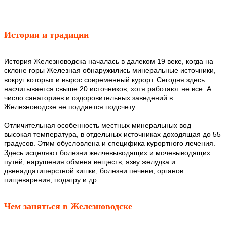
История и традиции
История Железноводска началась в далеком 19 веке, когда на
склоне горы Железная обнаружились минеральные источники,
вокруг которых и вырос современный курорт. Сегодня здесь
насчитывается свыше 20 источников, хотя работают не все. А
число санаториев и оздоровительных заведений в
Железноводске не поддается подсчету.
Отличительная особенность местных минеральных вод –
высокая температура, в отдельных источниках доходящая до 55
градусов. Этим обусловлена и специфика курортного лечения.
Здесь исцеляют болезни желчевыводящих и мочевыводящих
путей, нарушения обмена веществ, язву желудка и
двенадцатиперстной кишки, болезни печени, органов
пищеварения, подагру и др.
Чем заняться в Железноводске