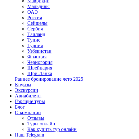
Маврикий
Мальдивы
ОАЭ
Россия
Сейшелы
Сербия
Таиланд
Тунис
Турция
Узбекистан
Франция
Черногория
Швейцария
Шри-Ланка
Раннее бронирование лето 2025
Круизы
Экскурсии
Авиабилеты
Горящие туры
Блог
О компании
Отзывы
Туры онлайн
Как купить тур онлайн
Наш Telegram