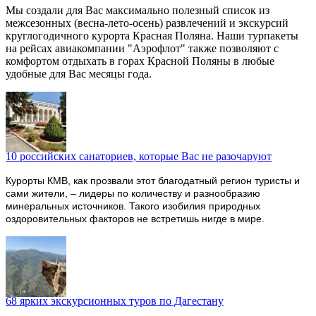
Мы создали для Вас максимально полезный список из
межсезонных (весна-лето-осень) развлечений и экскурсий
круглогодичного курорта Красная Поляна. Наши турпакеты
на рейсах авиакомпании "Аэрофлот" также позволяют с
комфортом отдыхать в горах Красной Поляны в любые
удобные для Вас месяцы года.
10 российских санаториев, которые Вас не разочаруют
Курорты КМВ, как прозвали этот благодатный регион туристы и
сами жители, – лидеры по количеству и разнообразию
минеральных источников. Такого изобилия природных
оздоровительных факторов не встретишь нигде в мире.
68 ярких экскурсионных туров по Дагестану