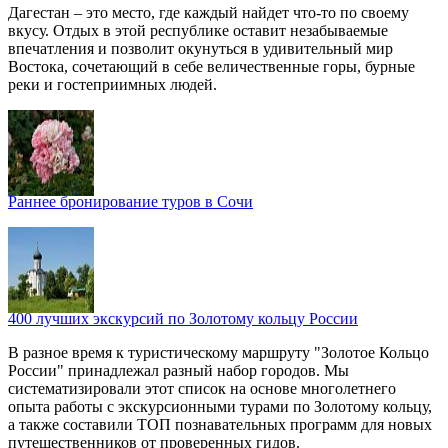
Дагестан – это место, где каждый найдет что-то по своему
вкусу. Отдых в этой республике оставит незабываемые
впечатления и позволит окунуться в удивительный мир
Востока, сочетающий в себе величественные горы, бурные
реки и гостеприимных людей.
Раннее бронирование туров в Сочи
400 лучших экскурсий по Золотому кольцу России
В разное время к туристическому маршруту "Золотое Кольцо
России" принадлежал разный набор городов. Мы
систематизировали этот список на основе многолетнего
опыта работы с экскурсионными турами по Золотому кольцу,
а также составили ТОП познавательных программ для новых
путешественников от проверенных гидов.