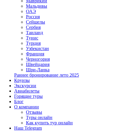
Маврикий
Мальдивы
ОАЭ
Россия
Сейшелы
Сербия
Таиланд
Тунис
Турция
Узбекистан
Франция
Черногория
Швейцария
Шри-Ланка
Раннее бронирование лето 2025
Круизы
Экскурсии
Авиабилеты
Горящие туры
Блог
О компании
Отзывы
Туры онлайн
Как купить тур онлайн
Наш Telegram