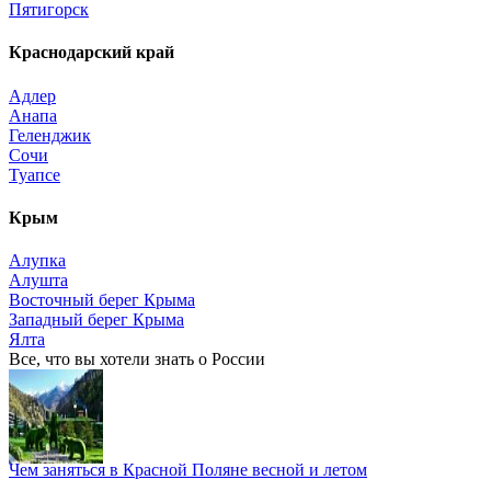
Пятигорск
Краснодарский край
Адлер
Анапа
Геленджик
Сочи
Туапсе
Крым
Алупка
Алушта
Восточный берег Крыма
Западный берег Крыма
Ялта
Все, что вы хотели знать o России
Чем заняться в Красной Поляне весной и летом