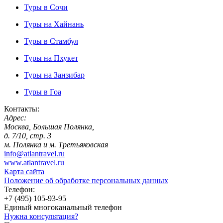
Туры в Сочи
Туры на Хайнань
Туры в Стамбул
Туры на Пхукет
Туры на Занзибар
Туры в Гоа
Контакты:
Адрес:
Москва, Большая Полянка,
д. 7/10, стр. 3
м. Полянка и м. Третьяковская
info@atlantravel.ru
www.atlantravel.ru
Карта сайта
Положение об обработке персональных данных
Телефон:
+7 (495) 105-93-95
Единый многоканальный телефон
Нужна консультация?