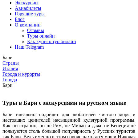
Экскурсии
Авиабилеты
Горящие туры
Блог
О компании
Отзывы
Туры онлайн
Как купить тур онлайн
Наш Telegram
Бари
Страны
Италия
Города и курорты
Города
Бари
Туры в Бари с экскурсиями на русском языке
Бари идеально подойдет для любителей чистого моря и
настоящих ценителей насыщенной культурной программы.
Как ни странно, но не Рим, не Милан и даже не Венеция не
пользуются столь большой популярность у Русских туристов
как Бари. Ведь именно в этом городе находятся мощи Николая