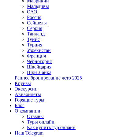
Маврикий
Мальдивы
ОАЭ
Россия
Сейшелы
Сербия
Таиланд
Тунис
Турция
Узбекистан
Франция
Черногория
Швейцария
Шри-Ланка
Раннее бронирование лето 2025
Круизы
Экскурсии
Авиабилеты
Горящие туры
Блог
О компании
Отзывы
Туры онлайн
Как купить тур онлайн
Наш Telegram