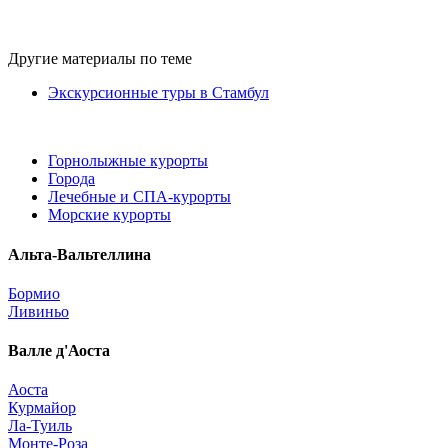
Другие материалы по теме
Экскурсионные туры в Стамбул
Горнолыжные курорты
Города
Лечебные и СПА-курорты
Морские курорты
Альта-Вальтеллина
Бормио
Ливиньо
Валле д'Аоста
Аоста
Курмайор
Ла-Туиль
Монте-Роза