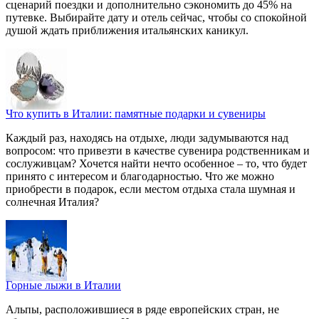
сценарий поездки и дополнительно сэкономить до 45% на
путевке. Выбирайте дату и отель сейчас, чтобы со спокойной
душой ждать приближения итальянских каникул.
Что купить в Италии: памятные подарки и сувениры
Каждый раз, находясь на отдыхе, люди задумываются над
вопросом: что привезти в качестве сувенира родственникам и
сослуживцам? Хочется найти нечто особенное – то, что будет
принято с интересом и благодарностью. Что же можно
приобрести в подарок, если местом отдыха стала шумная и
солнечная Италия?
Горные лыжи в Италии
Альпы, расположившиеся в ряде европейских стран, не