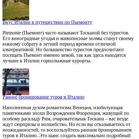
Вкус Италии в путешествии по Пьемонту
Piemonte (Пьемонт) часто называют Тосканой без туристов.
Его виноградные угодья и живописные холмы станут своему
южному собрату в летний период времени отличной
альтернативой. Но большинство туристов предпочитают
посещать Пьемонт именно зимой, так как здесь находятся
лучшие в Италии горнолыжные курорты.
Раннее бронирование туров в Италию
Наполненная духом романтизма Венеция, изобилующая
памятниками эпохи Возрождения Флоренция, живущий по
особому раскладу Рим, очаровательная Тоскана – вас везде
ждут сюрпризы и волшебство. Но если вы отказываетесь от
неожиданностей, то воспользуйтесь ранним бронированием
туров в Италию. Это шанс создать максимально подробный