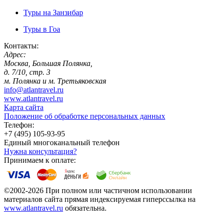
Туры на Занзибар
Туры в Гоа
Контакты:
Адрес:
Москва, Большая Полянка,
д. 7/10, стр. 3
м. Полянка и м. Третьяковская
info@atlantravel.ru
www.atlantravel.ru
Карта сайта
Положение об обработке персональных данных
Телефон:
+7 (495) 105-93-95
Единый многоканальный телефон
Нужна консультация?
Принимаем к оплате:
©2002-2026 При полном или частичном использовании
материалов сайта прямая индексируемая гиперссылка на
www.atlantravel.ru
обязательна.