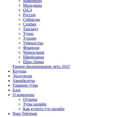
Маврикий
Мальдивы
ОАЭ
Россия
Сейшелы
Сербия
Таиланд
Тунис
Турция
Узбекистан
Франция
Черногория
Швейцария
Шри-Ланка
Раннее бронирование лето 2025
Круизы
Экскурсии
Авиабилеты
Горящие туры
Блог
О компании
Отзывы
Туры онлайн
Как купить тур онлайн
Наш Telegram