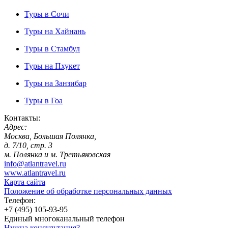
Туры в Сочи
Туры на Хайнань
Туры в Стамбул
Туры на Пхукет
Туры на Занзибар
Туры в Гоа
Контакты:
Адрес:
Москва, Большая Полянка,
д. 7/10, стр. 3
м. Полянка и м. Третьяковская
info@atlantravel.ru
www.atlantravel.ru
Карта сайта
Положение об обработке персональных данных
Телефон:
+7 (495) 105-93-95
Единый многоканальный телефон
Нужна консультация?