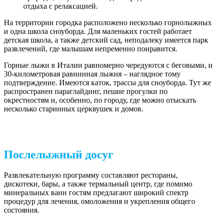
отдыха с релаксацией.
На территории городка расположено несколько горнолыжных
и одна школа сноуборда. Для маленьких гостей работает
детская школа, а также детский сад, неподалеку имеется парк
развлечений, где малышам непременно понравится.
Горные лыжи в Италии равномерно чередуются с беговыми, и
30-километровая равнинная лыжня – наглядное тому
подтверждение. Имеются каток, трассы для сноуборда. Тут же
распространен параглайдинг, пешие прогулки по
окрестностям и, особенно, по городу, где можно отыскать
несколько старинных церквушек и домов.
Послелыжный досуг
Развлекательную программу составляют рестораны,
дискотеки, бары, а также термальный центр, где помимо
минеральных ванн гостям предлагают широкий спектр
процедур для лечения, омоложения и укрепления общего
состояния.