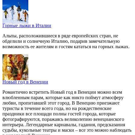
Горные лыжи в Италии
Альпы, расположившиеся в ряде европейских стран, не
обделили и солнечную Италию, подарив замечательную
возможность ее жителям и гостям кататься на горных лыжах.
Новый год в Венеции
Романтично встретить Новый год в Венеции можно всем
влюбленным парам, которые как никто поймут атмосферу
любви, пропитавшей этот город. В Венецию приезжают
туристы в течение всего года, но на рождественские
праздники все площади полны гостей города, которые
фотографируются, поражаясь великолепию венецианского
интерьера. Легендарные карнавалы, гадания, предсказания
судьбы, кукольные театры и маски – все это можно наблюдать