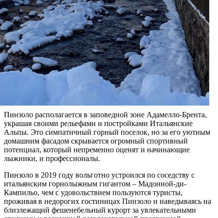
Пинзоло располагается в заповедной зоне Адамелло-Брента,
украшая своими рельефами и постройками Итальянские
Альпы. Это симпатичный горный поселок, но за его уютным
домашним фасадом скрывается огромный спортивный
потенциал, который непременно оценят и начинающие
лыжники, и профессионалы.
Пинзоло в 2019 году вольготно устроился по соседству с
итальянским горнолыжным гигантом – Мадонной-ди-
Кампильо, чем с удовольствием пользуются туристы,
проживая в недорогих гостиницах Пинзоло и наведываясь на
близлежащий фешенебельный курорт за увлекательными