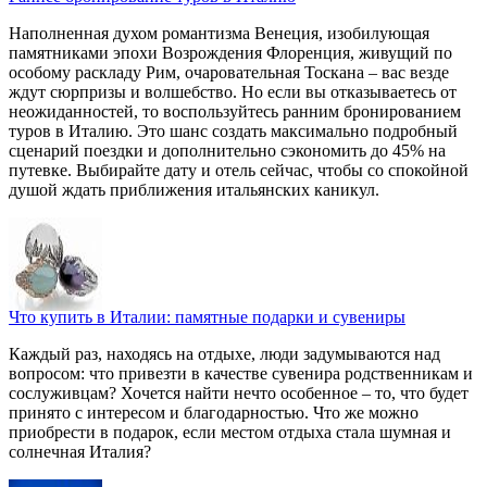
Наполненная духом романтизма Венеция, изобилующая
памятниками эпохи Возрождения Флоренция, живущий по
особому раскладу Рим, очаровательная Тоскана – вас везде
ждут сюрпризы и волшебство. Но если вы отказываетесь от
неожиданностей, то воспользуйтесь ранним бронированием
туров в Италию. Это шанс создать максимально подробный
сценарий поездки и дополнительно сэкономить до 45% на
путевке. Выбирайте дату и отель сейчас, чтобы со спокойной
душой ждать приближения итальянских каникул.
Что купить в Италии: памятные подарки и сувениры
Каждый раз, находясь на отдыхе, люди задумываются над
вопросом: что привезти в качестве сувенира родственникам и
сослуживцам? Хочется найти нечто особенное – то, что будет
принято с интересом и благодарностью. Что же можно
приобрести в подарок, если местом отдыха стала шумная и
солнечная Италия?