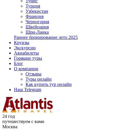
Тунис
Турция
Узбекистан
Франция
Черногория
Швейцария
Шри-Ланка
Раннее бронирование лето 2025
Круизы
Экскурсии
Авиабилеты
Горящие туры
Блог
О компании
Отзывы
Туры онлайн
Как купить тур онлайн
Наш Telegram
24 год
путешествуем с вами
Москва