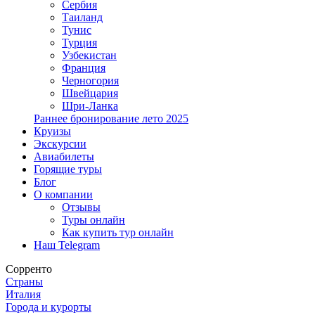
Сербия
Таиланд
Тунис
Турция
Узбекистан
Франция
Черногория
Швейцария
Шри-Ланка
Раннее бронирование лето 2025
Круизы
Экскурсии
Авиабилеты
Горящие туры
Блог
О компании
Отзывы
Туры онлайн
Как купить тур онлайн
Наш Telegram
Сорренто
Страны
Италия
Города и курорты