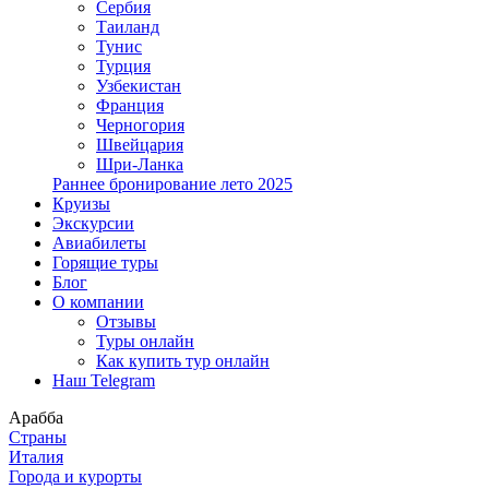
Сербия
Таиланд
Тунис
Турция
Узбекистан
Франция
Черногория
Швейцария
Шри-Ланка
Раннее бронирование лето 2025
Круизы
Экскурсии
Авиабилеты
Горящие туры
Блог
О компании
Отзывы
Туры онлайн
Как купить тур онлайн
Наш Telegram
Арабба
Страны
Италия
Города и курорты