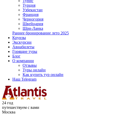
Тунис
Турция
Узбекистан
Франция
Черногория
Швейцария
Шри-Ланка
Раннее бронирование лето 2025
Круизы
Экскурсии
Авиабилеты
Горящие туры
Блог
О компании
Отзывы
Туры онлайн
Как купить тур онлайн
Наш Telegram
24 год
путешествуем с вами
Москва