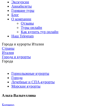
Экскурсии
Авиабилеты
Горящие туры
Блог
О компании
Отзывы
Туры онлайн
Как купить тур онлайн
Наш Telegram
Города и курорты Италии
Страны
Италия
Города и курорты
Города
Горнолыжные курорты
Города
Лечебные и СПА-курорты
Морские курорты
Альта-Вальтеллина
Бормио