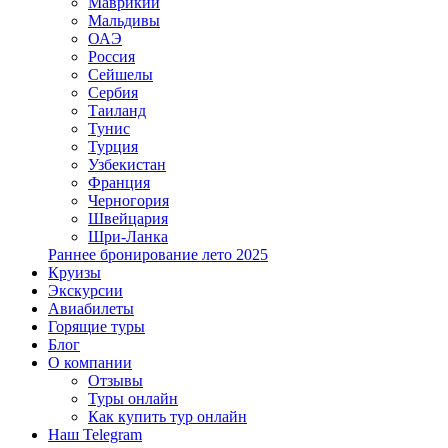
Маврикий
Мальдивы
ОАЭ
Россия
Сейшелы
Сербия
Таиланд
Тунис
Турция
Узбекистан
Франция
Черногория
Швейцария
Шри-Ланка
Раннее бронирование лето 2025
Круизы
Экскурсии
Авиабилеты
Горящие туры
Блог
О компании
Отзывы
Туры онлайн
Как купить тур онлайн
Наш Telegram