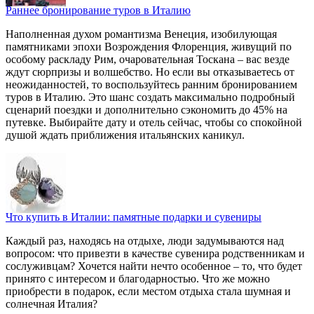
Раннее бронирование туров в Италию
Наполненная духом романтизма Венеция, изобилующая
памятниками эпохи Возрождения Флоренция, живущий по
особому раскладу Рим, очаровательная Тоскана – вас везде
ждут сюрпризы и волшебство. Но если вы отказываетесь от
неожиданностей, то воспользуйтесь ранним бронированием
туров в Италию. Это шанс создать максимально подробный
сценарий поездки и дополнительно сэкономить до 45% на
путевке. Выбирайте дату и отель сейчас, чтобы со спокойной
душой ждать приближения итальянских каникул.
Что купить в Италии: памятные подарки и сувениры
Каждый раз, находясь на отдыхе, люди задумываются над
вопросом: что привезти в качестве сувенира родственникам и
сослуживцам? Хочется найти нечто особенное – то, что будет
принято с интересом и благодарностью. Что же можно
приобрести в подарок, если местом отдыха стала шумная и
солнечная Италия?