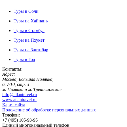
Туры в Сочи
Туры на Хайнань
Туры в Стамбул
Туры на Пхукет
Туры на Занзибар
Туры в Гоа
Контакты:
Адрес:
Москва, Большая Полянка,
д. 7/10, стр. 3
м. Полянка и м. Третьяковская
info@atlantravel.ru
www.atlantravel.ru
Карта сайта
Положение об обработке персональных данных
Телефон:
+7 (495) 105-93-95
Единый многоканальный телефон