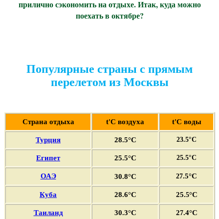
прилично сэкономить на отдыхе. Итак, куда можно
поехать в октябре?
Популярные страны с прямым
перелетом из Москвы
Страна отдыха
t'С воздуха
t'С воды
Турция
28.5°C
23.5°C
Египет
25.5°C
25.5°C
ОАЭ
.5
°C
30
.8°C
27
Куба
28.6°C
25.
°C
5
Таиланд
30.3°C
2
.4°C
7