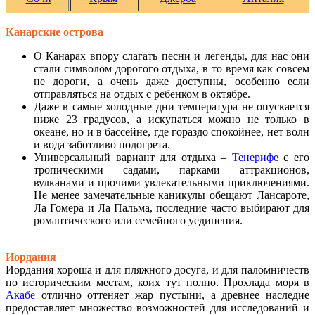
Канарские острова
О Канарах впору слагать песни и легенды, для нас они
стали символом дорогого отдыха, в то время как совсем
не дороги, а очень даже доступны, особенно если
отправляться на отдых с ребенком в октябре.
Даже в самые холодные дни температура не опускается
ниже 23 градусов, а искупаться можно не только в
океане, но и в бассейне, где гораздо спокойнее, нет волн
и вода заботливо подогрета.
Универсальный вариант для отдыха –
Тенерифе
с его
тропическими садами, парками аттракционов,
вулканами и прочими увлекательными приключениями.
Не менее замечательные каникулы обещают Лансароте,
Ла Гомера и Ла Пальма, последние часто выбирают для
романтического или семейного уединения.
Иордания
Иордания хороша и для пляжного досуга, и для паломничеств
по историческим местам, коих тут полно. Прохлада моря в
Акабе
отлично оттеняет жар пустыни, а древнее наследие
предоставляет множество возможностей для исследований и