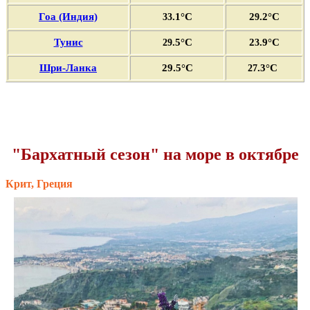
Гоа (Индия)
.1°C
2
.2°C
33
9
Тунис
.5°C
2
.9°C
29
3
Шри-Ланка
29.5°C
.3°C
27
"Бархатный сезон" на море в октябре
Крит, Греция