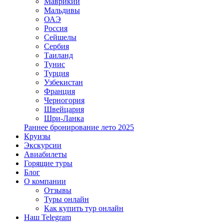
Маврикий
Мальдивы
ОАЭ
Россия
Сейшелы
Сербия
Таиланд
Тунис
Турция
Узбекистан
Франция
Черногория
Швейцария
Шри-Ланка
Раннее бронирование лето 2025
Круизы
Экскурсии
Авиабилеты
Горящие туры
Блог
О компании
Отзывы
Туры онлайн
Как купить тур онлайн
Наш Telegram