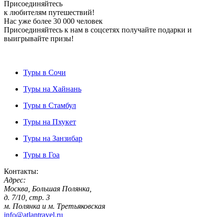
Присоединяйтесь
к любителям путешествий!
Нас уже более 30 000 человек
Присоединяйтесь к нам в соцсетях получайте подарки и
выигрывайте призы!
Туры в Сочи
Туры на Хайнань
Туры в Стамбул
Туры на Пхукет
Туры на Занзибар
Туры в Гоа
Контакты:
Адрес:
Москва, Большая Полянка,
д. 7/10, стр. 3
м. Полянка и м. Третьяковская
info@atlantravel.ru