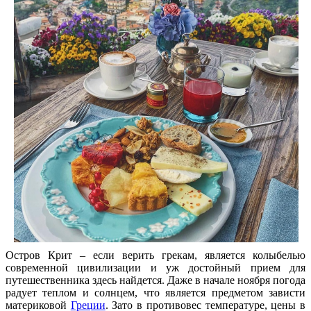
Остров Крит – если верить грекам, является колыбелью
современной цивилизации и уж достойный прием для
путешественника здесь найдется. Даже в начале ноября погода
радует теплом и солнцем, что является предметом зависти
материковой
Греции
. Зато в противовес температуре, цены в