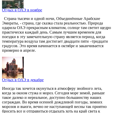
Отдых в ОАЭ в ноябре
Страна тысячи и одной ночи, Объединённые Арабские
Эмираты, - страна, где сказка стала реальностью. Природа
одарила ОАЭ прекрасным климатом, солнце там светит щедро
практически каждый день. Самым лучшим временем для
поездки в эту замечательную страну является период, когда
температура воздуха там достигает двадцати пяти –тридцати
градусов. Это время начинается в октябре и заканчивается
примерно в апреле.
Отдых в ОАЭ в декабре
Иногда так хочется окунуться в атмосферу знойного лета,
когда за окном стужа и мороз. Сегодня море зимой, раньше
такое далеко и нереальное, доступно большинству наших
сограждан. Во время осенней дождливой погоды, зимних
морозов и вьюги, вечно не наступающей весны так приятно
бросить все и отправиться отдыхать хоть на край света к