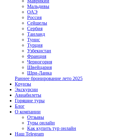
Маврикий
Мальдивы
ОАЭ
Россия
Сейшелы
Сербия
Таиланд
Тунис
Турция
Узбекистан
Франция
Черногория
Швейцария
Шри-Ланка
Раннее бронирование лето 2025
Круизы
Экскурсии
Авиабилеты
Горящие туры
Блог
О компании
Отзывы
Туры онлайн
Как купить тур онлайн
Наш Telegram