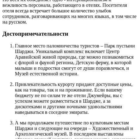
вежливость персонала, работающего в отелях. Посетителя
отеля всегда встречает большое количество улыбок
сотрудников, разговаривающих на многих языках, в том числе
на русском.
Достопримечательности
Главное место паломничества туристов – Парк пустыни
Шарджи. Уникальный комплекс включает Центр
Аравийской живой природы, где можно познакомиться
с флорой и фауной региона, Детскую ферму, в которой
малыши и подростки смогут от души поразвлечься, и
Музей естественной истории.
Привлекательность курорту придают доступные цены,
как на товары, так и на проживание. Если вашему
бюджету не по силам те же отели Джумейры, вы с
успехом можете разместиться в Шардже, а за
дискотеками и другими ночными удовольствиями
наведываться в соседние эмираты.
А мы продолжаем путешествие по культовым местам
Шарджи и следующие на очереди – Художественный и
Археологический музей. В последнем выставлены