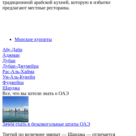
традиционной арабской кухней, которую в избытке
предлагают местные рестораны.
Морские курорты
Абу-Даби
Аджман
Дубаи
Дубаи-Джумейра
Рас-Аль-Хайма
Ум-Аль-Кувейн
Фуджейра
Шарджа
Все, что вы хотели знать o ОАЭ
Зачем ехать в безалкогольные штаты ОАЭ
Третий по величине эмират — Шарджа — отличается