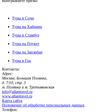
выигрывайте призы!
Туры в Сочи
Туры на Хайнань
Туры в Стамбул
Туры на Пхукет
Туры на Занзибар
Туры в Гоа
Контакты:
Адрес:
Москва, Большая Полянка,
д. 7/10, стр. 3
м. Полянка и м. Третьяковская
info@atlantravel.ru
www.atlantravel.ru
Карта сайта
Положение об обработке персональных данных
Телефон: