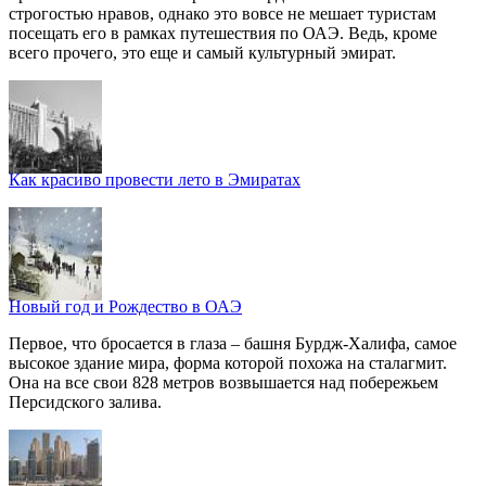
строгостью нравов, однако это вовсе не мешает туристам
посещать его в рамках путешествия по ОАЭ. Ведь, кроме
всего прочего, это еще и самый культурный эмират.
Как красиво провести лето в Эмиратах
Новый год и Рождество в ОАЭ
Первое, что бросается в глаза – башня Бурдж-Халифа, самое
высокое здание мира, форма которой похожа на сталагмит.
Она на все свои 828 метров возвышается над побережьем
Персидского залива.