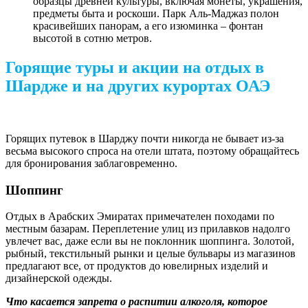
образцы древней культуры, включая монеты, украшения,
предметы быта и роскоши. Парк Аль-Маджаз полон
красивейших панорам, а его изюминка – фонтан
высотой в сотню метров.
Горящие туры и акции на отдых в
Шардже и на других курортах ОАЭ
Горящих путевок в Шарджу почти никогда не бывает из-за
весьма высокого спроса на отели штата, поэтому обращайтесь
для бронирования заблаговременно.
Шоппинг
Отдых в Арабских Эмиратах примечателен походами по
местным базарам. Переплетение улиц из прилавков надолго
увлечет вас, даже если вы не поклонник шоппинга. Золотой,
рыбный, текстильный рынки и целые бульвары из магазинов
предлагают все, от продуктов до ювелирных изделий и
дизайнерской одежды.
Что касается запрета о распитии алкоголя, которое