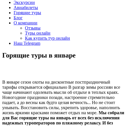
Экскурсии
Авиабилеты
Горящие туры
Блог
О компании
Отзывы
Туры онлайн
Как купить тур онлайн
Наш Telegram
Горящие туры в январе
В январе сезон охоты на дисконтные постпраздничный
тарифы открывается официально В разгар зимы россиян все
чаще начинают одолевать мысли об отдыхе в теплых краях.
Новогодние праздники позади, настроение стремительно
падает, а до весны как будто целая вечность... Но не стоит
унывать. Восстановить силы, укрепить здоровье, наполнить
жизнь яркими красками поможет отдых на море.
Мы собрали
для Вас горящие туры на январь от всех без исключения
надежных туроператоров по пляжному релаксу. И без