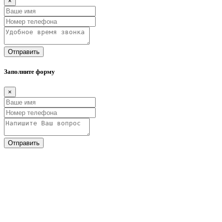
×
Отправить
Заполните форму
×
Отправить