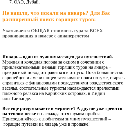
ОАЭ, Дубай.
Не нашли, что искали на январь? Для Вас
расширенный поиск горящих туров:
Указывается ОБЩАЯ стоимость тура за ВСЕХ
проживающих в номере
с авиаперелетом
Январь – один из лучших месяцев для путешествий.
Мрачная и холодная погода за окном в сочетании с
привлекательными ценами горящих туров на январь –
прекрасный повод отправиться в отпуск. Пока большинство
европейцев и американцев затягивают пояса потуже, старясь
справиться с финансовыми последствиями рождественского
веселья, состоятельные туристы наслаждаются прелестями
пляжного релакса на Карибских островах, в Индии
или Таиланде.
Все еще раздумываете и мерзнете? А другие уже греются
на теплом песке
и наслаждаются шумом прибоя.
Присоединяйтесь к любителям зимних путешествий –
горящие путевки на январь уже в продаже!