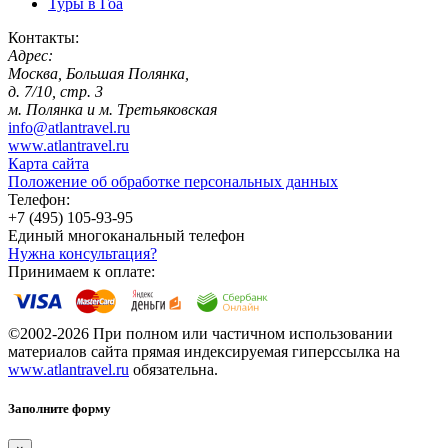
Туры в Гоа
Контакты:
Адрес:
Москва, Большая Полянка,
д. 7/10, стр. 3
м. Полянка и м. Третьяковская
info@atlantravel.ru
www.atlantravel.ru
Карта сайта
Положение об обработке персональных данных
Телефон:
+7 (495) 105-93-95
Единый многоканальный телефон
Нужна консультация?
Принимаем к оплате:
©2002-2026 При полном или частичном использовании
материалов сайта прямая индексируемая гиперссылка на
www.atlantravel.ru
обязательна.
Заполните форму