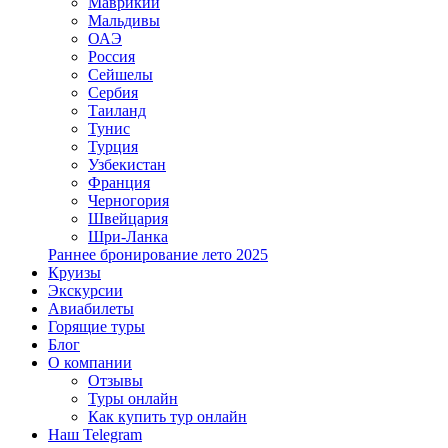
Маврикий
Мальдивы
ОАЭ
Россия
Сейшелы
Сербия
Таиланд
Тунис
Турция
Узбекистан
Франция
Черногория
Швейцария
Шри-Ланка
Раннее бронирование лето 2025
Круизы
Экскурсии
Авиабилеты
Горящие туры
Блог
О компании
Отзывы
Туры онлайн
Как купить тур онлайн
Наш Telegram