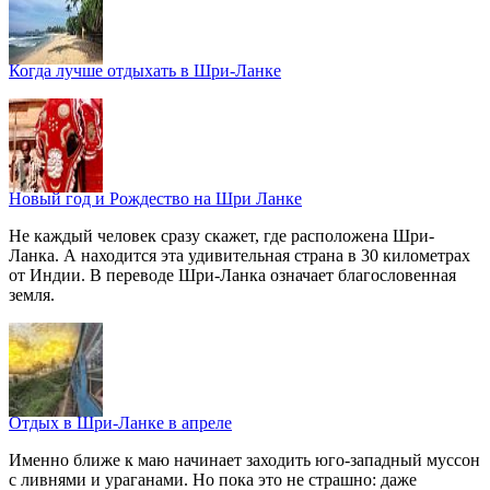
Когда лучше отдыхать в Шри-Ланке
Новый год и Рождество на Шри Ланке
Не каждый человек сразу скажет, где расположена Шри-
Ланка. А находится эта удивительная страна в 30 километрах
от Индии. В переводе Шри-Ланка означает благословенная
земля.
Отдых в Шри-Ланке в апреле
Именно ближе к маю начинает заходить юго-западный муссон
с ливнями и ураганами. Но пока это не страшно: даже