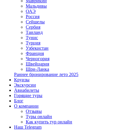
Маврикий
Мальдивы
ОАЭ
Россия
Сейшелы
Сербия
Таиланд
Тунис
Турция
Узбекистан
Франция
Черногория
Швейцария
Шри-Ланка
Раннее бронирование лето 2025
Круизы
Экскурсии
Авиабилеты
Горящие туры
Блог
О компании
Отзывы
Туры онлайн
Как купить тур онлайн
Наш Telegram