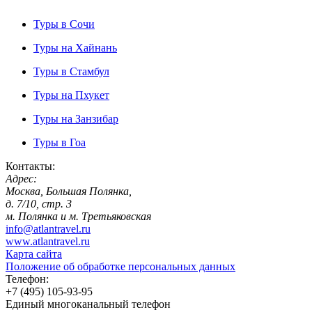
Туры в Сочи
Туры на Хайнань
Туры в Стамбул
Туры на Пхукет
Туры на Занзибар
Туры в Гоа
Контакты:
Адрес:
Москва, Большая Полянка,
д. 7/10, стр. 3
м. Полянка и м. Третьяковская
info@atlantravel.ru
www.atlantravel.ru
Карта сайта
Положение об обработке персональных данных
Телефон:
+7 (495) 105-93-95
Единый многоканальный телефон