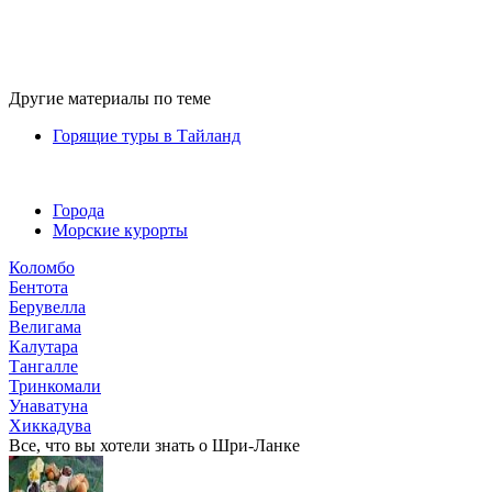
Другие материалы по теме
Горящие туры в Тайланд
Города
Морские курорты
Коломбо
Бентота
Берувелла
Велигама
Калутара
Тангалле
Тринкомали
Унаватуна
Хиккадува
Все, что вы хотели знать o Шри-Ланке