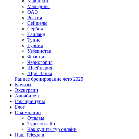
Маврикий
Мальдивы
ОАЭ
Россия
Сейшелы
Сербия
Таиланд
Тунис
Турция
Узбекистан
Франция
Черногория
Швейцария
Шри-Ланка
Раннее бронирование лето 2025
Круизы
Экскурсии
Авиабилеты
Горящие туры
Блог
О компании
Отзывы
Туры онлайн
Как купить тур онлайн
Наш Telegram