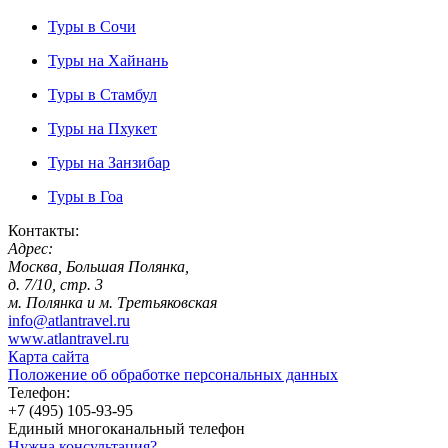
Туры в Сочи
Туры на Хайнань
Туры в Стамбул
Туры на Пхукет
Туры на Занзибар
Туры в Гоа
Контакты:
Адрес:
Москва, Большая Полянка,
д. 7/10, стр. 3
м. Полянка и м. Третьяковская
info@atlantravel.ru
www.atlantravel.ru
Карта сайта
Положение об обработке персональных данных
Телефон:
+7 (495) 105-93-95
Единый многоканальный телефон
Нужна консультация?