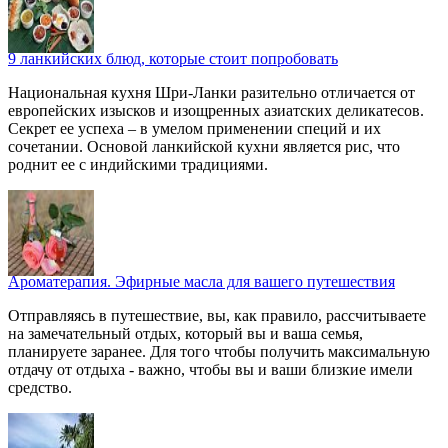
9 ланкийских блюд, которые стоит попробовать
Национальная кухня Шри-Ланки разительно отличается от
европейских изысков и изощренных азиатских деликатесов.
Секрет ее успеха – в умелом применении специй и их
сочетании. Основой ланкийской кухни является рис, что
роднит ее с индийскими традициями.
Ароматерапия. Эфирные масла для вашего путешествия
Отправляясь в путешествие, вы, как правило, рассчитываете
на замечательный отдых, который вы и ваша семья,
планируете заранее. Для того чтобы получить максимальную
отдачу от отдыха - важно, чтобы вы и ваши близкие имели
средство.