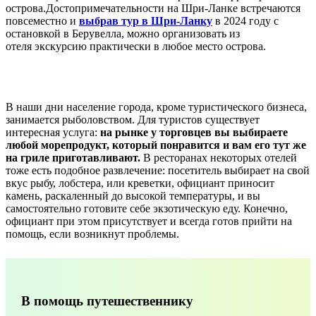
острова.Достопримечательности на Шри-Ланке встречаются
повсеместно и
выбрав тур в Шри-Ланку
в 2024 году с
остановкой в Берувелла, можно организовать из
отеля экскурсию практически в любое место острова.
В наши дни население города, кроме туристического бизнеса,
занимается рыболовством. Для туристов существует
интересная услуга:
на рынке у торговцев вы выбираете
любой морепродукт, который понравится и вам его тут же
на гриле приготавливают.
В ресторанах некоторых отелей
тоже есть подобное развлечение: посетитель выбирает на свой
вкус рыбу, лобстера, или креветки, официант приносит
камень, раскаленный до высокой температуры, и вы
самостоятельно готовите себе экзотическую еду. Конечно,
официант при этом присутствует и всегда готов прийти на
помощь, если возникнут проблемы.
В помощь путешественнику