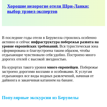
Хорошие недорогие отели Шри-Ланки:
выбор трэвел-экспертов
В последние годы отели в Берувелла строились особенно
активно и сейчас
инфраструктура побережья развита на
уровне европейских требований.
Вся туристическая зона
сформирована и благоустроена таким образом, чтобы
отдыхающие чувствовали себя удобно. Построено много
дорогих отелей с высокой звездностью.
На курортах такого уровня
много европейцев
. Побережье
застроено дорогими виллами и особняками. К услугам
отдыхающих все виды водных развлечений, начиная от
дайвинга и заканчивая катанием на банане.
Популярные экскурсии из Берувелы