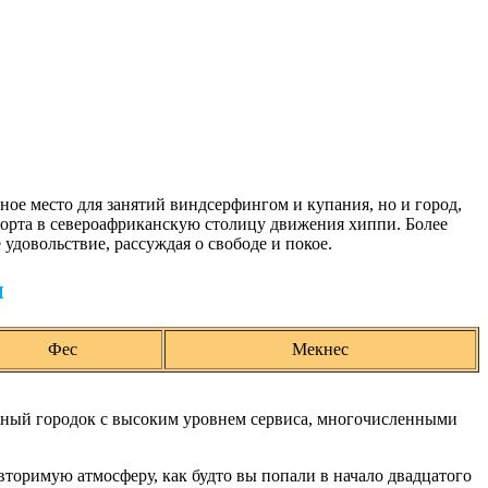
ное место для занятий виндсерфингом и купания, но и город,
орта в североафриканскую столицу движения хиппи. Более
удовольствие, рассуждая о свободе и покое.
ы
Фес
Мекнес
тный городок с высоким уровнем сервиса, многочисленными
овторимую атмосферу, как будто вы попали в начало двадцатого