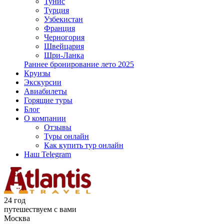
Тунис
Турция
Узбекистан
Франция
Черногория
Швейцария
Шри-Ланка
Раннее бронирование лето 2025
Круизы
Экскурсии
Авиабилеты
Горящие туры
Блог
О компании
Отзывы
Туры онлайн
Как купить тур онлайн
Наш Telegram
24 год
путешествуем с вами
Москва