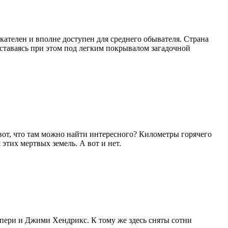
кателен и вполне доступен для среднего обывателя. Страна
ставаясь при этом под легким покрывалом загадочной
вот, что там можно найти интересного? Километры горячего
тих мертвых земель. А вот и нет.
юпери и Джими Хендрикс. К тому же здесь сняты сотни