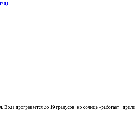
тай)
я. Вода прогревается до 19 градусов, но солнце «работает» пр