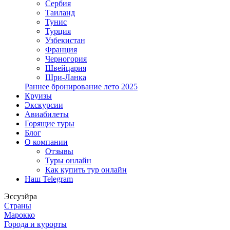
Сербия
Таиланд
Тунис
Турция
Узбекистан
Франция
Черногория
Швейцария
Шри-Ланка
Раннее бронирование лето 2025
Круизы
Экскурсии
Авиабилеты
Горящие туры
Блог
О компании
Отзывы
Туры онлайн
Как купить тур онлайн
Наш Telegram
Эссуэйра
Страны
Марокко
Города и курорты