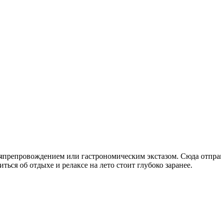
мяпрепровождением или гастрономическим экстазом. Сюда отпра
ться об отдыхе и релаксе на лето стоит глубоко заранее.