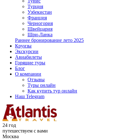
Тунис
Турция
Узбекистан
Франция
Черногория
Швейцария
Шри-Ланка
Раннее бронирование лето 2025
Круизы
Экскурсии
Авиабилеты
Горящие туры
Блог
О компании
Отзывы
Туры онлайн
Как купить тур онлайн
Наш Telegram
24 год
путешествуем с вами
Москва