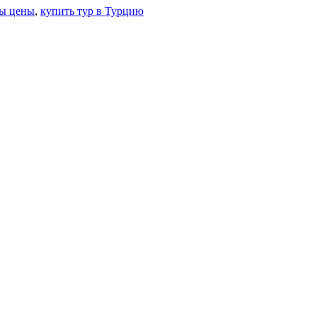
ры цены
,
купить тур в Турцию