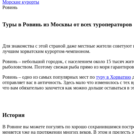
Морские курорты
Ровинь
Туры в Ровинь из Москвы от всех туроператоров
Для знакомства с этой страной даже местные жители советуют
лучшим хорватским курортом-чемпионом.
Ровинь – небольшой городок, с населением около 15 тысяч жи
рыболовством. Поэтому свежая рыба прямо из моря гарантиров
Ровинь – одно из самых популярных мест по
туру в Хорватию
д
отправляет вас в античность. Здесь мало что изменилось с те
что вам обязательно захочется как можно дольше оставаться в
История
В Ровине вы можете погулять по хорошо сохранившимся постро
меняется уже на протяжении многих веков. В этом и прелесть э