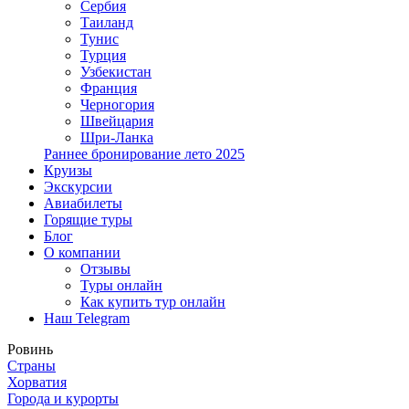
Сербия
Таиланд
Тунис
Турция
Узбекистан
Франция
Черногория
Швейцария
Шри-Ланка
Раннее бронирование лето 2025
Круизы
Экскурсии
Авиабилеты
Горящие туры
Блог
О компании
Отзывы
Туры онлайн
Как купить тур онлайн
Наш Telegram
Ровинь
Страны
Хорватия
Города и курорты