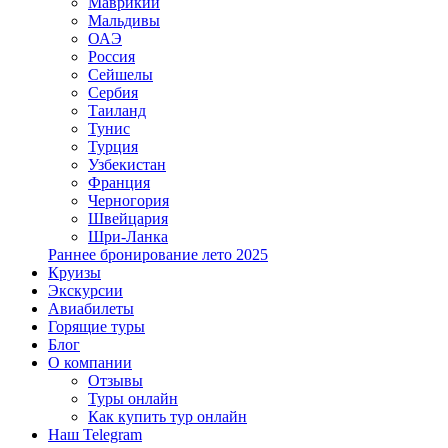
Маврикий
Мальдивы
ОАЭ
Россия
Сейшелы
Сербия
Таиланд
Тунис
Турция
Узбекистан
Франция
Черногория
Швейцария
Шри-Ланка
Раннее бронирование лето 2025
Круизы
Экскурсии
Авиабилеты
Горящие туры
Блог
О компании
Отзывы
Туры онлайн
Как купить тур онлайн
Наш Telegram