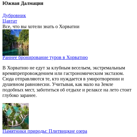
Южная Далмация
Дубровник
Цавтат
Все, что вы хотели знать o Хорватии
Раннее бронирование туров в Хорватию
В Хорватию не едут за клубным весельем, экстремальным
времяпрепровождением или гастрономическим экстазом.
Сюда отправляются те, кто нуждается в умиротворении и
душевном равновесии. Учитывая, как мало на Земле
подобных мест, заботиться об отдыхе и релаксе на лето стоит
глубоко заранее.
Памятники природы: Плитвицкие озера