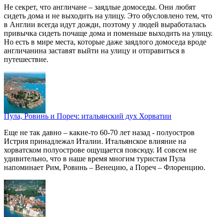
Не секрет, что англичане – заядлые домоседы. Они любят
сидеть дома и не выходить на улицу. Это обусловлено тем, что
в Англии всегда идут дожди, поэтому у людей выработалась
привычка сидеть почаще дома и поменьше выходить на улицу.
Но есть в мире места, которые даже заядлого домоседа вроде
англичанина заставят выйти на улицу и отправиться в
путешествие.
Пула, Ровинь и Пореч: итальянский дух Хорватии
Еще не так давно – какие-то 60-70 лет назад - полуостров
Истрия принадлежал Италии. Итальянское влияние на
хорватском полуострове ощущается повсюду. И совсем не
удивительно, что в наше время многим туристам Пула
напоминает Рим, Ровинь – Венецию, а Пореч – Флоренцию.