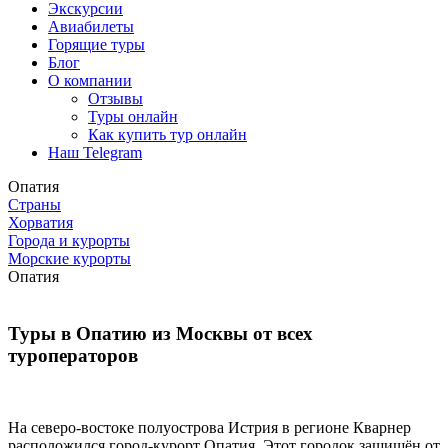
Экскурсии
Авиабилеты
Горящие туры
Блог
О компании
Отзывы
Туры онлайн
Как купить тур онлайн
Наш Telegram
Опатия
Страны
Хорватия
Города и курорты
Морские курорты
Опатия
Туры в Опатию из Москвы от всех
туроператоров
На северо-востоке полуострова Истрия в регионе Кварнер
расположился город-курорт Опатия. Этот городок защищён от