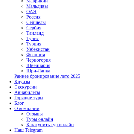
Маврикий
Мальдивы
ОАЭ
Россия
Сейшелы
Сербия
Таиланд
Тунис
Турция
Узбекистан
Франция
Черногория
Швейцария
Шри-Ланка
Раннее бронирование лето 2025
Круизы
Экскурсии
Авиабилеты
Горящие туры
Блог
О компании
Отзывы
Туры онлайн
Как купить тур онлайн
Наш Telegram