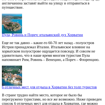
англичанина заставят выйти на улицу и отправиться в
путешествие.
Пула, Ровинь и Пореч: итальянский дух Хорватии
Еще не так давно – какие-то 60-70 лет назад - полуостров
Истрия принадлежал Италии. Итальянское влияние на
хорватском полуострове ощущается повсюду. И совсем не
удивительно, что в наше время многим туристам Пула
напоминает Рим, Ровинь – Венецию, а Пореч – Флоренцию.
6 отличных мест для отдыха в Хорватии без толп туристов
В стране трудно найти место, которое не было бы
перегружено туристами, но все же возможно. Ниже приведен
список 6 отличных мест для отдыха в Хорватии, где можно