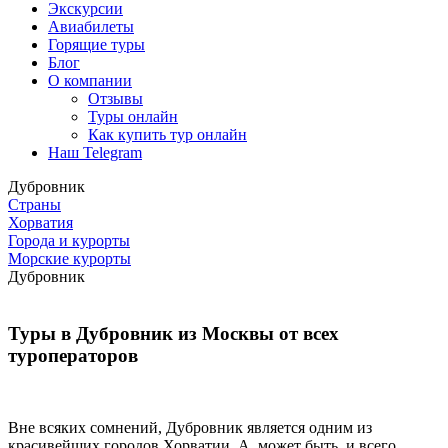
Экскурсии
Авиабилеты
Горящие туры
Блог
О компании
Отзывы
Туры онлайн
Как купить тур онлайн
Наш Telegram
Дубровник
Страны
Хорватия
Города и курорты
Морские курорты
Дубровник
Туры в Дубровник из Москвы от всех
туроператоров
Вне всяких сомнений, Дубровник является одним из
красивейших городов Хорватии. А, может быть, и всего