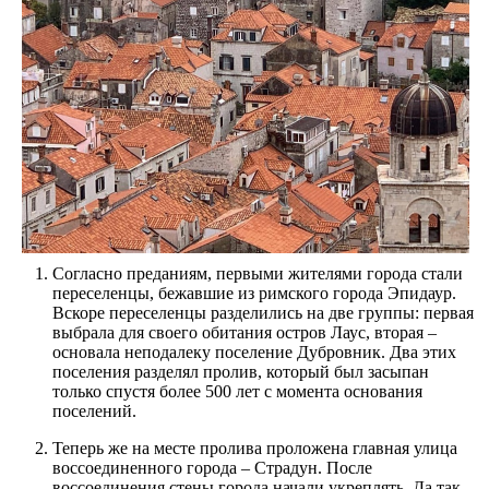
Согласно преданиям, первыми жителями города стали
переселенцы, бежавшие из римского города Эпидаур.
Вскоре переселенцы разделились на две группы: первая
выбрала для своего обитания остров Лаус, вторая –
основала неподалеку поселение Дубровник. Два этих
поселения разделял пролив, который был засыпан
только спустя более 500 лет с момента основания
поселений.
Теперь же на месте пролива проложена главная улица
воссоединенного города – Страдун. После
воссоединения стены города начали укреплять. Да так,