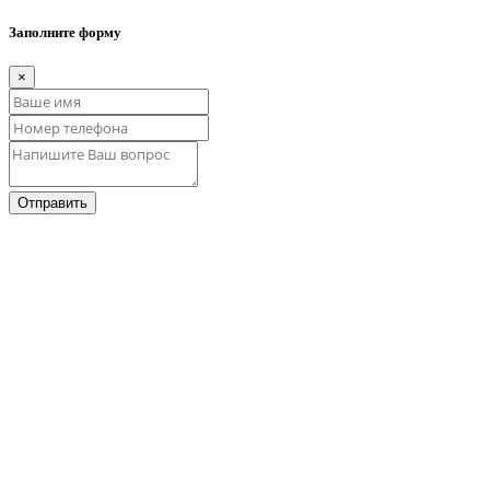
Заполните форму
×
Отправить