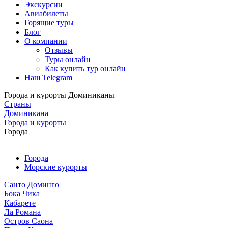
Экскурсии
Авиабилеты
Горящие туры
Блог
О компании
Отзывы
Туры онлайн
Как купить тур онлайн
Наш Telegram
Города и курорты Доминиканы
Страны
Доминикана
Города и курорты
Города
Города
Морские курорты
Санто Доминго
Бока Чика
Кабарете
Ла Романа
Остров Саона