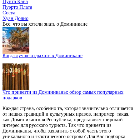
Пунта Кана
Пуэрто Плата
Сосуа
Хуан Долио
Все, что вы хотели знать o Доминикане
Когда лучше отдыхать в Доминикане
Что привезти из Доминиканы: обзор самых популярных
подарков
Каждая страна, особенно та, которая значительно отличается
от наших традиций и культурных нравов, например, такая,
как Доминиканская Республика, представляет широкий
интерес для русского туриста. Так что привезти из
Доминиканы, чтобы захватить с собой часть этого
уникального и экзотического острова? Для Вас подборка