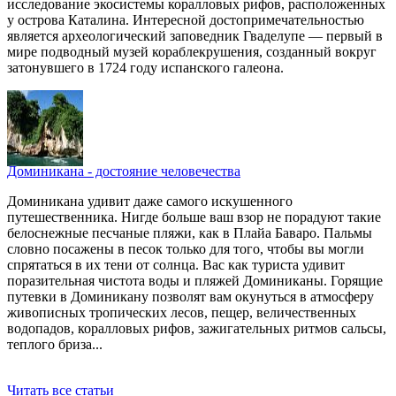
исследование экосистемы коралловых рифов, расположенных
у острова Каталина. Интересной достопримечательностью
является археологический заповедник Гваделупе — первый в
мире подводный музей кораблекрушения, созданный вокруг
затонувшего в 1724 году испанского галеона.
Доминикана - достояние человечества
Доминикана удивит даже самого искушенного
путешественника. Нигде больше ваш взор не порадуют такие
белоснежные песчаные пляжи, как в Плайа Баваро. Пальмы
словно посажены в песок только для того, чтобы вы могли
спрятаться в их тени от солнца. Вас как туриста удивит
поразительная чистота воды и пляжей Доминиканы. Горящие
путевки в Доминикану позволят вам окунуться в атмосферу
живописных тропических лесов, пещер, величественных
водопадов, коралловых рифов, зажигательных ритмов сальсы,
теплого бриза...
Читать все статьи