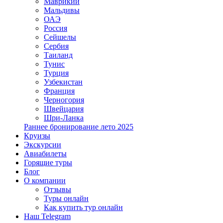
Маврикий
Мальдивы
ОАЭ
Россия
Сейшелы
Сербия
Таиланд
Тунис
Турция
Узбекистан
Франция
Черногория
Швейцария
Шри-Ланка
Раннее бронирование лето 2025
Круизы
Экскурсии
Авиабилеты
Горящие туры
Блог
О компании
Отзывы
Туры онлайн
Как купить тур онлайн
Наш Telegram