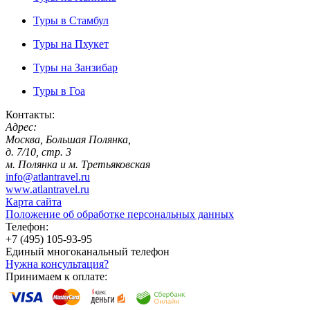
Туры в Стамбул
Туры на Пхукет
Туры на Занзибар
Туры в Гоа
Контакты:
Адрес:
Москва, Большая Полянка,
д. 7/10, стр. 3
м. Полянка и м. Третьяковская
info@atlantravel.ru
www.atlantravel.ru
Карта сайта
Положение об обработке персональных данных
Телефон:
+7 (495) 105-93-95
Единый многоканальный телефон
Нужна консультация?
Принимаем к оплате: