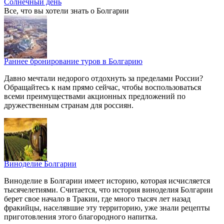
Солнечный день
Все, что вы хотели знать o Болгарии
Раннее бронирование туров в Болгарию
Давно мечтали недорого отдохнуть за пределами России?
Обращайтесь к нам прямо сейчас, чтобы воспользоваться
всеми преимуществами акционных предложений по
дружественным странам для россиян.
Виноделие Болгарии
Виноделие в Болгарии имеет историю, которая исчисляется
тысячелетиями. Считается, что история виноделия Болгарии
берет свое начало в Тракии, где много тысяч лет назад
фракийцы, населявшие эту территорию, уже знали рецепты
приготовления этого благородного напитка.