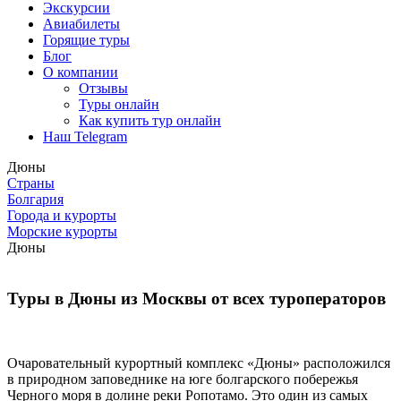
Экскурсии
Авиабилеты
Горящие туры
Блог
О компании
Отзывы
Туры онлайн
Как купить тур онлайн
Наш Telegram
Дюны
Страны
Болгария
Города и курорты
Морские курорты
Дюны
Туры в Дюны из Москвы от всех туроператоров
Очаровательный курортный комплекс «Дюны» расположился
в природном заповеднике на юге болгарского побережья
Черного моря в долине реки Ропотамо. Это один из самых