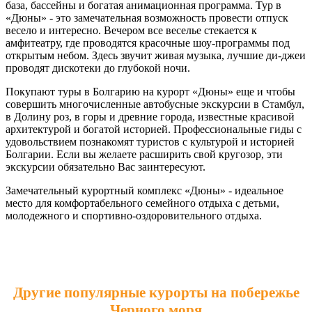
база, бассейны и богатая анимационная программа. Тур в
«Дюны» - это замечательная возможность провести отпуск
весело и интересно. Вечером все веселье стекается к
амфитеатру, где проводятся красочные шоу-программы под
открытым небом. Здесь звучит живая музыка, лучшие ди-джеи
проводят дискотеки до глубокой ночи.
Покупают туры в Болгарию на курорт «Дюны» еще и чтобы
совершить многочисленные автобусные экскурсии в Стамбул,
в Долину роз, в горы и древние города, известные красивой
архитектурой и богатой историей. Профессиональные гиды с
удовольствием познакомят туристов с культурой и историей
Болгарии. Если вы желаете расширить свой кругозор, эти
экскурсии обязательно Вас заинтересуют.
Замечательный курортный комплекс «Дюны» - идеальное
место для комфортабельного семейного отдыха с детьми,
молодежного и спортивно-оздоровительного отдыха.
Другие популярные курорты на побережье
Черного моря