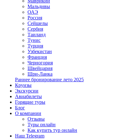
Маврикий
Мальдивы
ОАЭ
Россия
Сейшелы
Сербия
Таиланд
Тунис
Турция
Узбекистан
Франция
Черногория
Швейцария
Шри-Ланка
Раннее бронирование лето 2025
Круизы
Экскурсии
Авиабилеты
Горящие туры
Блог
О компании
Отзывы
Туры онлайн
Как купить тур онлайн
Наш Telegram