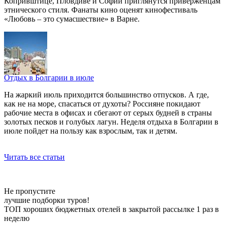
Копривштице, Пловдиве и Софии приглянутся приверженцам
этнического стиля. Фанаты кино оценят кинофестиваль
«Любовь – это сумасшествие» в Варне.
Отдых в Болгарии в июле
На жаркий июль приходится большинство отпусков. А где,
как не на море, спасаться от духоты? Россияне покидают
рабочие места в офисах и сбегают от серых будней в страны
золотых песков и голубых лагун. Неделя отдыха в Болгарии в
июле пойдет на пользу как взрослым, так и детям.
Читать все статьи
Не пропустите
лучшие подборки туров!
ТОП хороших бюджетных отелей в закрытой рассылке 1 раз в
неделю