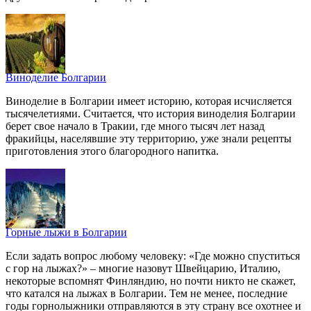
Виноделие Болгарии
Виноделие в Болгарии имеет историю, которая исчисляется
тысячелетиями. Считается, что история виноделия Болгарии
берет свое начало в Тракии, где много тысяч лет назад
фракийцы, населявшие эту территорию, уже знали рецепты
приготовления этого благородного напитка.
Горные лыжи в Болгарии
Если задать вопрос любому человеку: «Где можно спуститься
с гор на лыжах?» – многие назовут Швейцарию, Италию,
некоторые вспомнят Финляндию, но почти никто не скажет,
что катался на лыжах в Болгарии. Тем не менее, последние
годы горнолыжники отправляются в эту страну все охотнее и