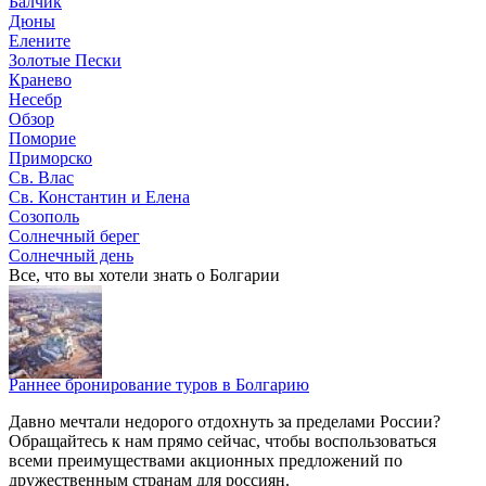
Балчик
Дюны
Елените
Золотые Пески
Кранево
Несебр
Обзор
Поморие
Приморско
Св. Влас
Св. Константин и Елена
Созополь
Солнечный берег
Солнечный день
Все, что вы хотели знать o Болгарии
Раннее бронирование туров в Болгарию
Давно мечтали недорого отдохнуть за пределами России?
Обращайтесь к нам прямо сейчас, чтобы воспользоваться
всеми преимуществами акционных предложений по
дружественным странам для россиян.