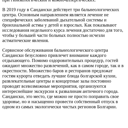
В 2019 году в Сандански действует три бальнеологических
центра. Основным направлением является лечение не
специфических заболеваний дыхательной системы и
бронхиальной астмы у детей и взрослых. Как показывают
исследования недельного курса лечения достаточно для того,
чтобы у большей части больных полностью исчезли
астматические явления.
Сервисное обслуживания бальнеологического центра
Сандански безусловно привлечет внимание каждого
отдыхающего. Помимо оздоровительных процедур, гостей
ожидают множество развлечений, как в самом городе, так и в
окрестности. Множество баров и ресторанов предложат
гостям курорта отведать лучшие блюда болгарской кухни,
развлекательные центры и концертные залы постоянно
проводят всевозможные мероприятия, организуются
интереснейшие экскурсии к развалинам античного города.
Сандански, это место, где можно не просто поправить свое
здоровье, но и насыщенно провести собственный отпуск в
одном из самых экологически чистых регионов Болгарии.