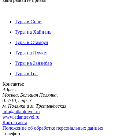
выигрывайте призы!
Туры в Сочи
Туры на Хайнань
Туры в Стамбул
Туры на Пхукет
Туры на Занзибар
Туры в Гоа
Контакты:
Адрес:
Москва, Большая Полянка,
д. 7/10, стр. 3
м. Полянка и м. Третьяковская
info@atlantravel.ru
www.atlantravel.ru
Карта сайта
Положение об обработке персональных данных
Телефон: