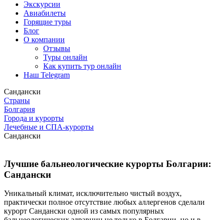
Экскурсии
Авиабилеты
Горящие туры
Блог
О компании
Отзывы
Туры онлайн
Как купить тур онлайн
Наш Telegram
Сандански
Страны
Болгария
Города и курорты
Лечебные и СПА-курорты
Сандански
Лучшие бальнеологические курорты Болгарии:
Сандански
Уникальный климат, исключительно чистый воздух,
практически полное отсутствие любых аллергенов сделали
курорт Сандански одной из самых популярных
бальнеологических здравниц не только в Болгарии, но и в