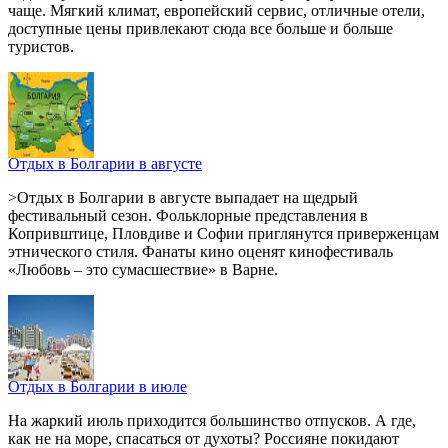
чаще. Мягкий климат, европейский сервис, отличные отели,
доступные цены привлекают сюда все больше и больше
туристов.
Отдых в Болгарии в августе
>Отдых в Болгарии в августе выпадает на щедрый
фестивальный сезон. Фольклорные представления в
Копривштице, Пловдиве и Софии приглянутся приверженцам
этнического стиля. Фанаты кино оценят кинофестиваль
«Любовь – это сумасшествие» в Варне.
Отдых в Болгарии в июле
На жаркий июль приходится большинство отпусков. А где,
как не на море, спасаться от духоты? Россияне покидают