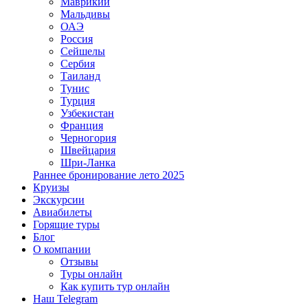
Маврикий
Мальдивы
ОАЭ
Россия
Сейшелы
Сербия
Таиланд
Тунис
Турция
Узбекистан
Франция
Черногория
Швейцария
Шри-Ланка
Раннее бронирование лето 2025
Круизы
Экскурсии
Авиабилеты
Горящие туры
Блог
О компании
Отзывы
Туры онлайн
Как купить тур онлайн
Наш Telegram