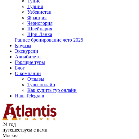
Тунис
Турция
Узбекистан
Франция
Черногория
Швейцария
Шри-Ланка
Раннее бронирование лето 2025
Круизы
Экскурсии
Авиабилеты
Горящие туры
Блог
О компании
Отзывы
Туры онлайн
Как купить тур онлайн
Наш Telegram
24 год
путешествуем с вами
Москва