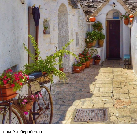
очном Альберобелло.