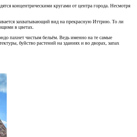
одятся концентрическими кругами от центра города. Несмотря
ткрывается захватывающий вид на прекрасную Иттрию. То ли
ющими в цветах.
тондо пахнет чистым бельём. Ведь именно на те самые
ктуры, буйство растений на зданиях и во дворах, запах