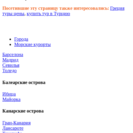
Посетившие эту страницу также интересовались:
Греция
туры цены
,
купить тур в Турцию
Города
Морские курорты
Барселона
Мадрид
Севилья
Толедо
Балеарские острова
Ибица
Майорка
Канарские острова
Гран-Канария
Лансароте