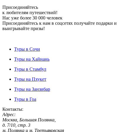
Присоединяйтесь
к любителям путешествий!
Нас уже более 30 000 человек
Присоединяйтесь к нам в соцсетях получайте подарки и
выигрывайте призы!
Туры в Сочи
Туры на Хайнань
Туры в Стамбул
Туры на Пхукет
Туры на Занзибар
Туры в Гоа
Контакты:
Адрес:
Москва, Большая Полянка,
д. 7/10, стр. 3
м. Полянка и м. Третьяковская