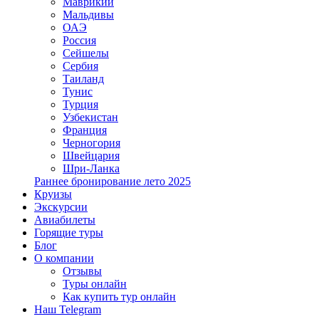
Маврикий
Мальдивы
ОАЭ
Россия
Сейшелы
Сербия
Таиланд
Тунис
Турция
Узбекистан
Франция
Черногория
Швейцария
Шри-Ланка
Раннее бронирование лето 2025
Круизы
Экскурсии
Авиабилеты
Горящие туры
Блог
О компании
Отзывы
Туры онлайн
Как купить тур онлайн
Наш Telegram