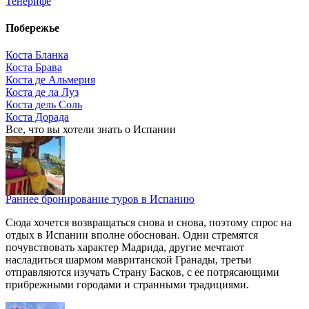
Тенерифе
Побережье
Коста Бланка
Коста Брава
Коста де Альмерия
Коста де ла Луз
Коста дель Соль
Коста Дорада
Все, что вы хотели знать o Испании
Раннее бронирование туров в Испанию
Сюда хочется возвращаться снова и снова, поэтому спрос на
отдых в Испании вполне обоснован. Одни стремятся
почувствовать характер Мадрида, другие мечтают
насладиться шармом мавританской Гранады, третьи
отправляются изучать Страну Басков, с ее потрясающими
прибрежными городами и странными традициями.