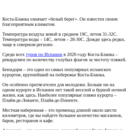
Коста-Бланка означает «белый берег». Он известен своим
благоприятным климатом.
Температура воздуха зимой в среднем 19С, летом 31-32С.
Температура воды – 14С, летом – 28-30С. Дожди здесь редки,
чаще в северном регионе.
Среди всех
туров по Испании
в 2020 году Коста-Бланка –
рекордсмен по количеству голубых флагов за чистоту пляжей.
Бенидорм – это один из самых популярных испанских
курортов, крупнейший на побережье Коста-Бланка.
Он особенно притягателен для молодежи. Больше ни на
одном курорте в Испании нет такой веселой и бурной ночной
жизни, как здесь. Наиболее популярные пляжи курорта –
Плайя-де-Леванте, Плайя-де-Поненте.
Местная набережная – это променад длиной около шести
километров, где вы найдете большое количество магазинов,
баров, ресторанов и кафе.