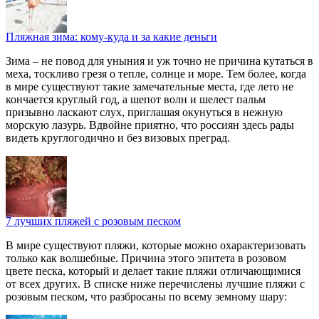
Пляжная зима: кому-куда и за какие деньги
Зима – не повод для уныния и уж точно не причина кутаться в
меха, тоскливо грезя о тепле, солнце и море. Тем более, когда
в мире существуют такие замечательные места, где лето не
кончается круглый год, а шепот волн и шелест пальм
призывно ласкают слух, приглашая окунуться в нежную
морскую лазурь. Вдвойне приятно, что россиян здесь рады
видеть круглогодично и без визовых преград.
7 лучших пляжей с розовым песком
В мире существуют пляжи, которые можно охарактеризовать
только как волшебные. Причина этого эпитета в розовом
цвете песка, который и делает такие пляжи отличающимися
от всех других. В списке ниже перечислены лучшие пляжи с
розовым песком, что разбросаны по всему земному шару: