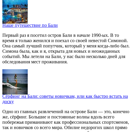
Наше путешествие по Бали
Первый раз я посетил остров Бали в начале 1990-ых. В то
время я только женился и поехал со своей невестой Симоной.
Она самый лучший попутчик, который у меня когда-либо был.
Симона была, как и я, открыта для новых и неожиданных
событий. Мы летели на Бали, у нас было несколько дней для
обследования мест проживания.
Сёрфинг на Бали: советы новичкам, или как быстро встать на
доску
Одно из главных развлечений на острове Бали — это, конечно
же, сёрфинг. Большие и постоянные волны вдоль всего
побережья приманивают как профессиональных спортсменов,
так и новичков со всего мира. Обилие недорогих школ прямо