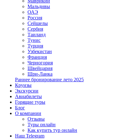
Маврикий
Мальдивы
ОАЭ
Россия
Сейшелы
Сербия
Таиланд
Тунис
Турция
Узбекистан
Франция
Черногория
Швейцария
Шри-Ланка
Раннее бронирование лето 2025
Круизы
Экскурсии
Авиабилеты
Горящие туры
Блог
О компании
Отзывы
Туры онлайн
Как купить тур онлайн
Наш Telegram