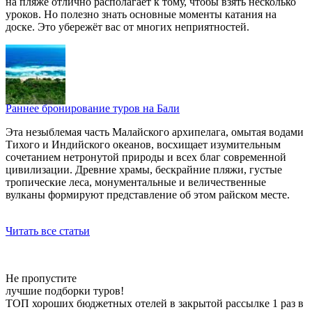
на пляже отлично располагает к тому, чтобы взять несколько
уроков. Но полезно знать основные моменты катания на
доске. Это убережёт вас от многих неприятностей.
Раннее бронирование туров на Бали
Эта незыблемая часть Малайского архипелага, омытая водами
Тихого и Индийского океанов, восхищает изумительным
сочетанием нетронутой природы и всех благ современной
цивилизации. Древние храмы, бескрайние пляжи, густые
тропические леса, монументальные и величественные
вулканы формируют представление об этом райском месте.
Читать все статьи
Не пропустите
лучшие подборки туров!
ТОП хороших бюджетных отелей в закрытой рассылке 1 раз в