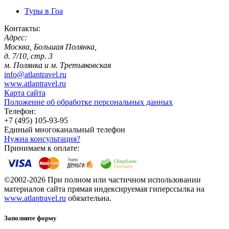
Туры в Гоа
Контакты:
Адрес:
Москва, Большая Полянка,
д. 7/10, стр. 3
м. Полянка и м. Третьяковская
info@atlantravel.ru
www.atlantravel.ru
Карта сайта
Положение об обработке персональных данных
Телефон:
+7 (495) 105-93-95
Единый многоканальный телефон
Нужна консультация?
Принимаем к оплате:
©2002-2026 При полном или частичном использовании
материалов сайта прямая индексируемая гиперссылка на
www.atlantravel.ru
обязательна.
Заполните форму