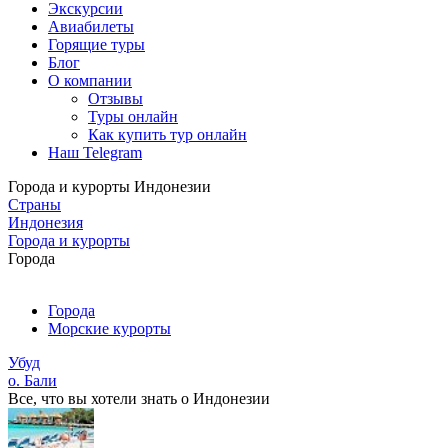
Экскурсии
Авиабилеты
Горящие туры
Блог
О компании
Отзывы
Туры онлайн
Как купить тур онлайн
Наш Telegram
Города и курорты Индонезии
Страны
Индонезия
Города и курорты
Города
Города
Морские курорты
Убуд
о. Бали
Все, что вы хотели знать o Индонезии