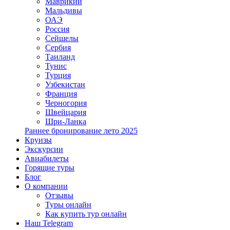
Маврикий
Мальдивы
ОАЭ
Россия
Сейшелы
Сербия
Таиланд
Тунис
Турция
Узбекистан
Франция
Черногория
Швейцария
Шри-Ланка
Раннее бронирование лето 2025
Круизы
Экскурсии
Авиабилеты
Горящие туры
Блог
О компании
Отзывы
Туры онлайн
Как купить тур онлайн
Наш Telegram