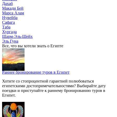
Дахаб
Макади Бей
Марса Алам
Нувейба
Сафага
Таба
Хургада
Шарм-Эль-Шейх
Эль Гуна
Все, что вы хотели знать о Египте
Раннее бронирование туров в Египет
Хотите со стопроцентной гарантией полюбоваться
египетскими достопримечательностями? Выбирайте дату
поездки и приступайте к раннему бронированию туров в
Египет.