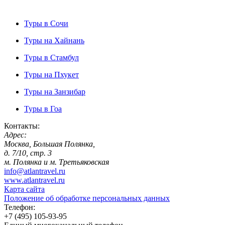
Туры в Сочи
Туры на Хайнань
Туры в Стамбул
Туры на Пхукет
Туры на Занзибар
Туры в Гоа
Контакты:
Адрес:
Москва, Большая Полянка,
д. 7/10, стр. 3
м. Полянка и м. Третьяковская
info@atlantravel.ru
www.atlantravel.ru
Карта сайта
Положение об обработке персональных данных
Телефон:
+7 (495) 105-93-95