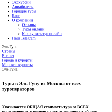
Экскурсии
Авиабилеты
Горящие туры
Блог
О компании
Отзывы
Туры онлайн
Как купить тур онлайн
Наш Telegram
Эль Гуна
Страны
Египет
Города и курорты
Морские курорты
Эль Гуна
Туры в Эль-Гуну из Москвы от всех
туроператоров
Указывается ОБЩАЯ стоимость тура за ВСЕХ
проживающих в номере с учетом топливных сборов