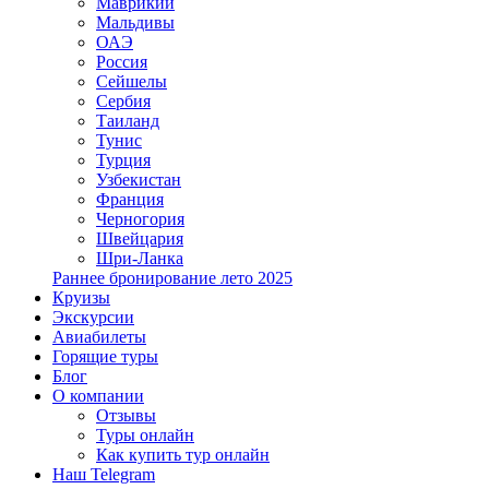
Маврикий
Мальдивы
ОАЭ
Россия
Сейшелы
Сербия
Таиланд
Тунис
Турция
Узбекистан
Франция
Черногория
Швейцария
Шри-Ланка
Раннее бронирование лето 2025
Круизы
Экскурсии
Авиабилеты
Горящие туры
Блог
О компании
Отзывы
Туры онлайн
Как купить тур онлайн
Наш Telegram