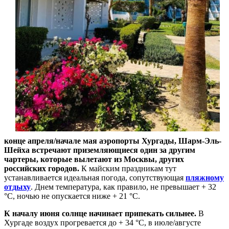
конце апреля/начале мая аэропорты Хургады, Шарм-Эль-
Шейха встречают приземляющиеся один за другим
чартеры
,
которые вылетают из Москвы, других
российских городов.
К майским праздникам тут
устанавливается идеальная погода, сопутствующая
пляжному
отдыху
. Днем температура, как правило, не превышает + 32
°С, ночью не опускается ниже + 21 °С.
К началу июня солнце начинает припекать сильнее.
В
Хургаде воздух прогревается до + 34 °С, в июле/августе