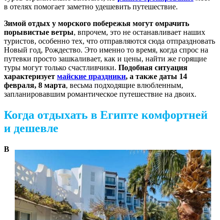
в отелях помогает заметно удешевить путешествие.
Зимой отдых у морского побережья могут омрачить
порывистые ветры
, впрочем, это не останавливает наших
туристов, особенно тех, что отправляются сюда отпраздновать
Новый год, Рождество. Это именно то время, когда спрос на
путевки просто зашкаливает, как и цены, найти же горящие
туры могут только счастливчики.
Подобная ситуация
характеризует
майские праздники
, а также даты 14
февраля, 8 марта
, весьма подходящие влюбленным,
запланировавшим романтическое путешествие на двоих.
Когда отдыхать в Египте комфортней
и дешевле
В