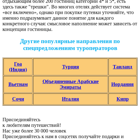
отдыхающим более 200 гостиниц категории 4* и 5*, есть
здесь также "трешки". Во многих отелях действует система
«все включено», однако при покупке путевки уточняйте, что
именно подразумевает данное понятие для каждого
конкретного случая: смысловое наполнение может зависеть от
концепции гостиницы.
Другие популярные направления по
спецпредложениям туроператоров
Гоа
Турция
Таиланд
(Индия)
Объединенные Арабские
Вьетнам
Иордания
Эмираты
Сочи
Италия
Кипр
Присоединяйтесь
к любителям путешествий!
Нас уже более 30 000 человек
Присоединяйтесь к нам в соцсетях получайте подарки и