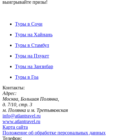
выигрывайте призы!
Туры в Сочи
Туры на Хайнань
Туры в Стамбул
Туры на Пхукет
Туры на Занзибар
Туры в Гоа
Контакты:
Адрес:
Москва, Большая Полянка,
д. 7/10, стр. 3
м. Полянка и м. Третьяковская
info@atlantravel.ru
www.atlantravel.ru
Карта сайта
Положение об обработке персональных данных
Телефон: