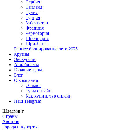
Сербия
Таиланд
Тунис
Турция
Узбекистан
Франция
Черногория
Швейцария
Шри-Ланка
Раннее бронирование лето 2025
Круизы
Экскурсии
Авиабилеты
Горящие туры
Блог
О компании
Отзывы
Туры онлайн
Как купить тур онлайн
Наш Telegram
Шладминг
Страны
Австрия
Города и курорты