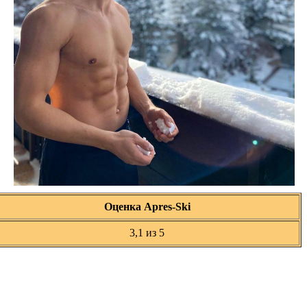
Оценка Apres-Ski
3,1 из 5