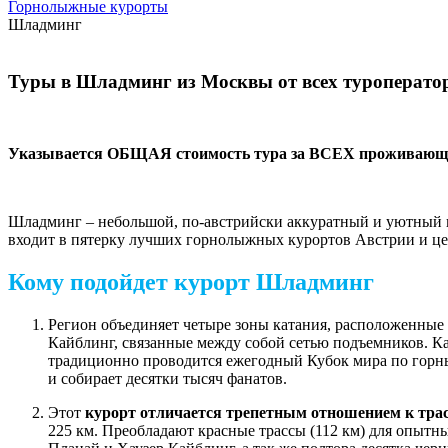
Горнолыжные курорты
Шладминг
Туры в Шладминг из Москвы от всех туроперато
Указывается ОБЩАЯ стоимость тура за ВСЕХ проживающих
Шладминг – небольшой, по-австрийски аккуратный и уютный 
входит в пятерку лучших горнолыжных курортов Австрии и ц
Кому подойдет курорт Шладминг
Регион объединяет четыре зоны катания, расположенные 
Кайблинг, связанные между собой сетью подъемников. Как
традиционно проводится ежегодный Кубок мира по горны
и собирает десятки тысяч фанатов.
Этот
курорт отличается трепетным отношением к трас
225 км. Преобладают красные трассы (112 км) для опытны