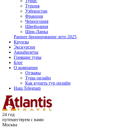
Тунис
Турция
Узбекистан
Франция
Черногория
Швейцария
Шри-Ланка
Раннее бронирование лето 2025
Круизы
Экскурсии
Авиабилеты
Горящие туры
Блог
О компании
Отзывы
Туры онлайн
Как купить тур онлайн
Наш Telegram
24 год
путешествуем с вами
Москва