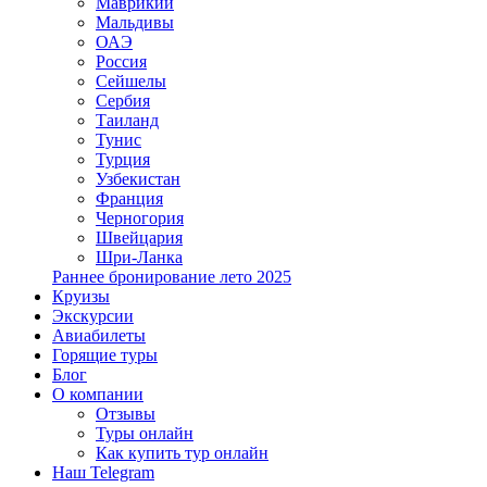
Маврикий
Мальдивы
ОАЭ
Россия
Сейшелы
Сербия
Таиланд
Тунис
Турция
Узбекистан
Франция
Черногория
Швейцария
Шри-Ланка
Раннее бронирование лето 2025
Круизы
Экскурсии
Авиабилеты
Горящие туры
Блог
О компании
Отзывы
Туры онлайн
Как купить тур онлайн
Наш Telegram