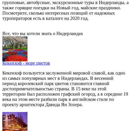
групповые, автобусные, экскурсионные туры в Нидерланды, а
также горящие поездки на Новый год, майские праздники.
Посмотрите, сколько интересных позиций от надежных
туроператоров есть в каталоге на 2020 год.
Все, что вы хотели знать o Нидерландах
Кекенхоф - море цветов
Кекенхоф пользуется заслуженной мировой славой, как одно
из самых популярных мест в Нидерландах. В весенний
период королевский парк цветов становится главной
достопримечательностью страны. В 15 веке на этой
территории был расположен графский огород, а в середине 19
века на этом месте разбили парк в английском стиле по
проекту архитектора Давида Ян Зохера.