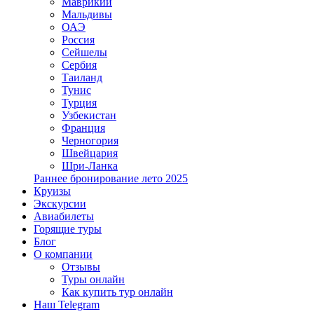
Маврикий
Мальдивы
ОАЭ
Россия
Сейшелы
Сербия
Таиланд
Тунис
Турция
Узбекистан
Франция
Черногория
Швейцария
Шри-Ланка
Раннее бронирование лето 2025
Круизы
Экскурсии
Авиабилеты
Горящие туры
Блог
О компании
Отзывы
Туры онлайн
Как купить тур онлайн
Наш Telegram