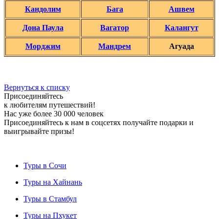
Кандолим
Бага
Ашвем
Дона Паула
Вагатор
Калангут
Морджим
Мандрем
Агуада
Вернуться к списку
Присоединяйтесь
к любителям путешествий!
Нас уже более 30 000 человек
Присоединяйтесь к нам в соцсетях получайте подарки и
выигрывайте призы!
Туры в Сочи
Туры на Хайнань
Туры в Стамбул
Туры на Пхукет